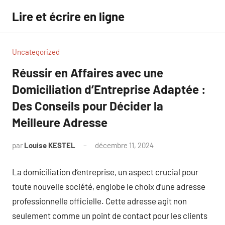
Aller
Lire et écrire en ligne
au
contenu
Uncategorized
Réussir en Affaires avec une
Domiciliation d’Entreprise Adaptée :
Des Conseils pour Décider la
Meilleure Adresse
par
Louise KESTEL
décembre 11, 2024
Aucun
commentaire
La domiciliation d’entreprise, un aspect crucial pour
toute nouvelle société, englobe le choix d’une adresse
professionnelle officielle. Cette adresse agit non
seulement comme un point de contact pour les clients