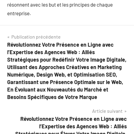
résonnent avec les but et les principes de chaque
entreprise.
Navigation
Publication précédente
Révolutionnez Votre Présence en Ligne avec
de
l’Expertise des Agences Web : Alliés
l’article
Stratégiques pour Redéfinir Votre Image Digitale,
Utilisant des Approches Créatives en Marketing
Numérique, Design Web, et Optimisation SEO,
Garantissant une Présence Optimale sur le Web,
En Évoluant aux Nouveautés du Marché et
Besoins Spécifiques de Votre Marque
Article suivant
Révolutionnez Votre Présence en Ligne avec
l’Expertise des Agences Web : Alliés
Stratégiques pour Élever Votre Image Digitale,