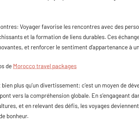
ntres: Voyager favorise les rencontres avec des perso
chissants et la formation de liens durables. Ces échan
innovantes, et renforcer le sentiment d’appartenance à
pos de
Morocco travel packages
t bien plus qu’un divertissement; c’est un moyen de dé
n pont vers la compréhension globale. En s’engageant da
ultures, et en relevant des défis, les voyages deviennen
 de bonheur.