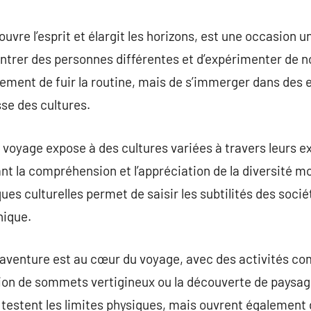
commentaire
uvre l’esprit et élargit les horizons, est une occasion 
ntrer des personnes différentes et d’expérimenter de no
ulement de fuir la routine, mais de s’immerger dans des
se des cultures.
 voyage expose à des cultures variées à travers leurs e
ant la compréhension et l’appréciation de la diversité m
ues culturelles permet de saisir les subtilités des soci
nique.
’aventure est au cœur du voyage, avec des activités co
sion de sommets vertigineux ou la découverte de paysag
testent les limites physiques, mais ouvrent également 