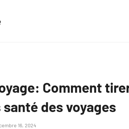
e
voyage: Comment tirer
 santé des voyages
cembre 16, 2024
Aucun