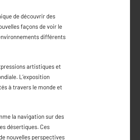
unique de découvrir des
uvelles façons de voir le
 environnements différents
xpressions artistiques et
ondiale. L’exposition
étés à travers le monde et
mme la navigation sur des
es désertiques. Ces
de nouvelles perspectives