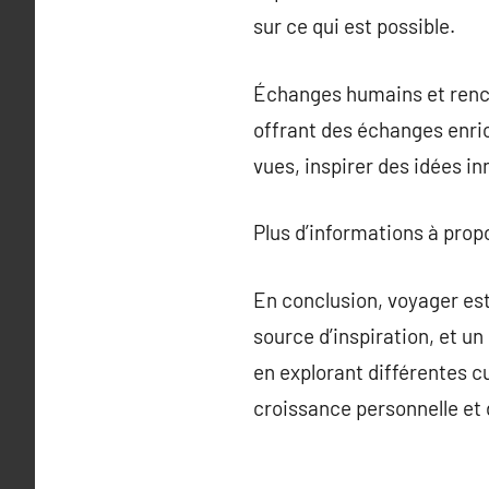
sur ce qui est possible.
Échanges humains et renco
offrant des échanges enri
vues, inspirer des idées 
Plus d’informations à pro
En conclusion, voyager es
source d’inspiration, et u
en explorant différentes c
croissance personnelle et