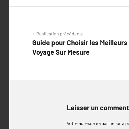
Navigation
Publication précédente
Guide pour Choisir les Meilleurs
de
Voyage Sur Mesure
l’article
Laisser un comment
Votre adresse e-mail ne sera p