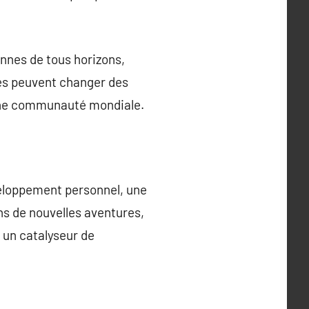
nnes de tous horizons,
ges peuvent changer des
 une communauté mondiale.
veloppement personnel, une
ns de nouvelles aventures,
t un catalyseur de