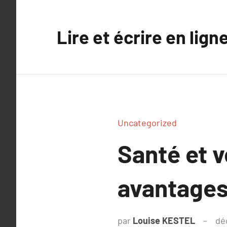
Aller
au
Lire et écrire en lign
contenu
Uncategorized
Santé et 
avantages
par
Louise KESTEL
dé