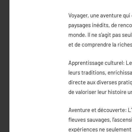
Voyager, une aventure qui o
paysages inédits, de renco
monde. Il ne s’agit pas se
et de comprendre la riches
Apprentissage culturel: Le
leurs traditions, enrichiss
directe aux diverses pratiq
de valoriser leur histoire u
Aventure et découverte: L
fleuves sauvages, l’ascen
expériences ne seulement 