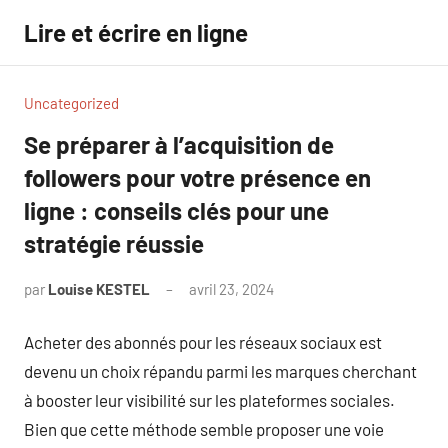
Aller
Lire et écrire en ligne
au
contenu
Uncategorized
Se préparer à l’acquisition de
followers pour votre présence en
ligne : conseils clés pour une
stratégie réussie
par
Louise KESTEL
avril 23, 2024
Aucun
commentaire
Acheter des abonnés pour les réseaux sociaux est
devenu un choix répandu parmi les marques cherchant
à booster leur visibilité sur les plateformes sociales.
Bien que cette méthode semble proposer une voie