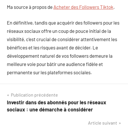
Ma source à propos de
Acheter des Followers Tiktok
.
En définitive, tandis que acquérir des followers pour les
réseaux sociaux offre un coup de pouce initial de la
visibilité, c’est crucial de considérer attentivement les
bénéfices et les risques avant de décider. Le
développement naturel de vos followers demeure la
meilleure voie pour bâtir une audience fidèle et
permanente sur les plateformes sociales.
Navigation
Publication précédente
Investir dans des abonnés pour les réseaux
de
sociaux : une démarche à considérer
l’article
Article suivant