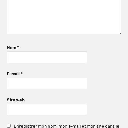
Nom
*
E-mail
*
Site web
Enregistrer mon nom, mon e-mail et mon site dans le