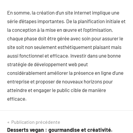
En somme, la création d’un site internet implique une
série d’étapes importantes. De la planification initiale et
la conception à la mise en œuvre et l’optimisation,
chaque phase doit être gérée avec soin pour assurer le
site soit non seulement esthétiquement plaisant mais
aussi fonctionnel et efficace. Investir dans une bonne
stratégie de développement web peut
considérablement améliorer la présence en ligne d’une
entreprise et proposer de nouveaux horizons pour
atteindre et engager le public cible de manière
efficace.
Navigation
Publication précédente
Desserts vegan : gourmandise et créativité.