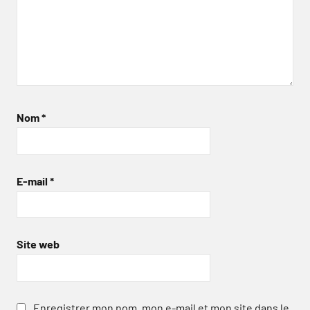
Nom
*
E-mail
*
Site web
Enregistrer mon nom, mon e-mail et mon site dans le