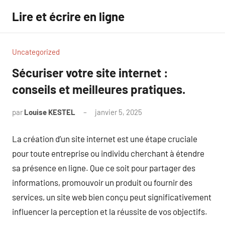
Aller
Lire et écrire en ligne
au
contenu
Uncategorized
Sécuriser votre site internet :
conseils et meilleures pratiques.
par
Louise KESTEL
janvier 5, 2025
Aucun
commentaire
La création d’un site internet est une étape cruciale
pour toute entreprise ou individu cherchant à étendre
sa présence en ligne. Que ce soit pour partager des
informations, promouvoir un produit ou fournir des
services, un site web bien conçu peut significativement
influencer la perception et la réussite de vos objectifs.