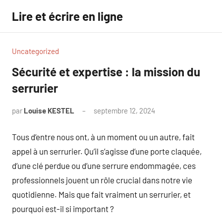
Aller
Lire et écrire en ligne
au
contenu
Uncategorized
Sécurité et expertise : la mission du
serrurier
par
Louise KESTEL
septembre 12, 2024
Aucun
commentaire
Tous d’entre nous ont, à un moment ou un autre, fait
appel à un serrurier. Qu’il s’agisse d’une porte claquée,
d’une clé perdue ou d’une serrure endommagée, ces
professionnels jouent un rôle crucial dans notre vie
quotidienne. Mais que fait vraiment un serrurier, et
pourquoi est-il si important ?