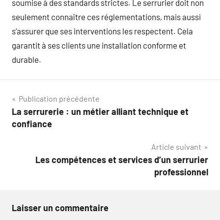
soumise à des standards strictes. Le serrurier doit non
seulement connaître ces réglementations, mais aussi
s’assurer que ses interventions les respectent. Cela
garantit à ses clients une installation conforme et
durable.
Navigation
Publication précédente
La serrurerie : un métier alliant technique et
de
confiance
l’article
Article suivant
Les compétences et services d’un serrurier
professionnel
Laisser un commentaire