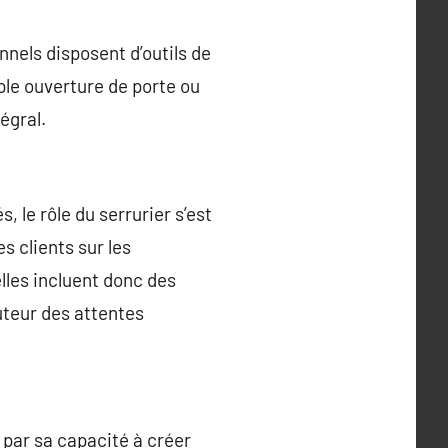
nnels disposent d’outils de
ple ouverture de porte ou
égral.
 le rôle du serrurier s’est
es clients sur les
lles incluent donc des
uteur des attentes
par sa capacité à créer