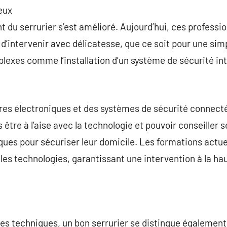
ieux
 du serrurier s’est amélioré. Aujourd’hui, ces professio
 d’intervenir avec délicatesse, que ce soit pour une sim
lexes comme l’installation d’un système de sécurité int
res électroniques et des systèmes de sécurité connectés,
s être à l’aise avec la technologie et pouvoir conseiller s
ues pour sécuriser leur domicile. Les formations actue
es technologies, garantissant une intervention à la ha
s techniques, un bon serrurier se distingue également 