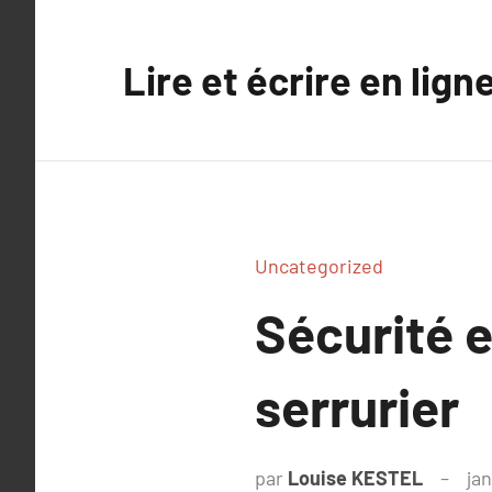
Aller
au
Lire et écrire en lign
contenu
Uncategorized
Sécurité e
serrurier
par
Louise KESTEL
jan