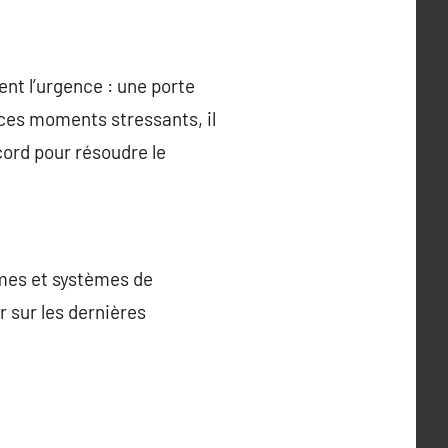
ent l’urgence : une porte
 ces moments stressants, il
cord pour résoudre le
smes et systèmes de
r sur les dernières