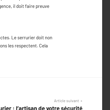
ence, il doit faire preuve
ctes. Le serrurier doit non
ons les respectent. Cela
Article suivant
urier : l’artisan de votre sécurité