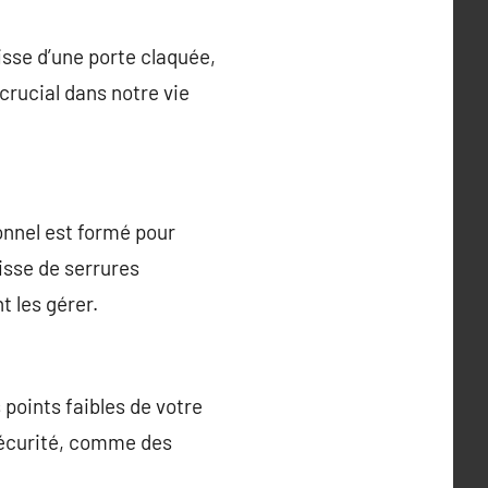
gisse d’une porte claquée,
crucial dans notre vie
onnel est formé pour
gisse de serrures
t les gérer.
 points faibles de votre
sécurité, comme des