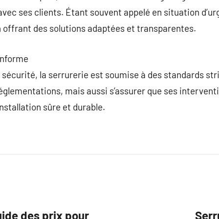
vec ses clients. Étant souvent appelé en situation d’urg
 offrant des solutions adaptées et transparentes.
onforme
sécurité, la serrurerie est soumise à des standards stri
glementations, mais aussi s’assurer que ses interventi
nstallation sûre et durable.
ide des prix pour
Serr