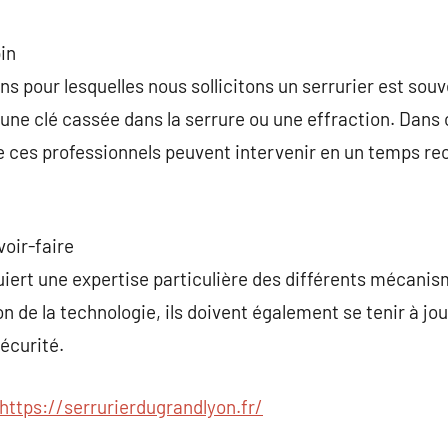
in
ns pour lesquelles nous sollicitons un serrurier est souv
une clé cassée dans la serrure ou une effraction. Dans
e ces professionnels peuvent intervenir en un temps re
oir-faire
uiert une expertise particulière des différents mécani
on de la technologie, ils doivent également se tenir à jou
écurité.
https://serrurierdugrandlyon.fr/