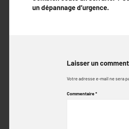
de
un dépannage d’urgence.
l’article
Laisser un comment
Votre adresse e-mail ne sera p
Commentaire
*