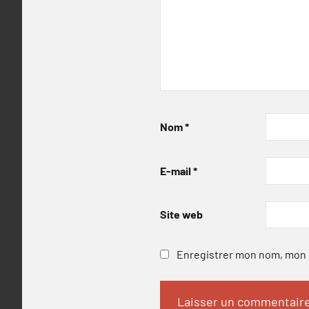
Nom
*
E-mail
*
Site web
Enregistrer mon nom, mon e