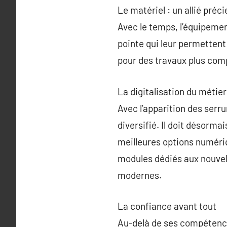
Le matériel : un allié préc
Avec le temps, l’équipement
pointe qui leur permettent
pour des travaux plus comp
La digitalisation du métier
Avec l’apparition des serru
diversifié. Il doit désormai
meilleures options numériq
modules dédiés aux nouvell
modernes.
La confiance avant tout
Au-delà de ses compétence