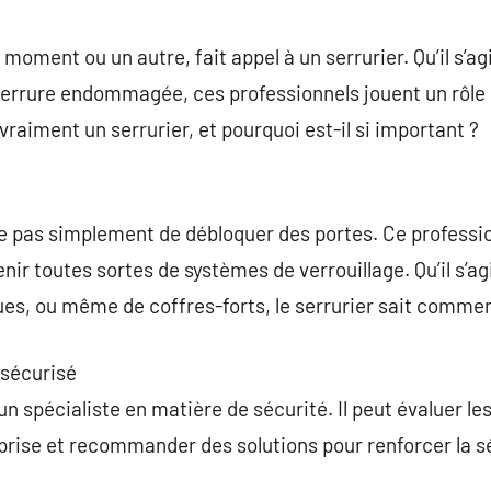
commentaire
 moment ou un autre, fait appel à un serrurier. Qu’il s’a
serrure endommagée, ces professionnels jouent un rôle 
vraiment un serrurier, et pourquoi est-il si important ?
te pas simplement de débloquer des portes. Ce professi
tenir toutes sortes de systèmes de verrouillage. Qu’il s’a
ques, ou même de coffres-forts, le serrurier sait commen
 sécurisé
un spécialiste en matière de sécurité. Il peut évaluer les
eprise et recommander des solutions pour renforcer la 