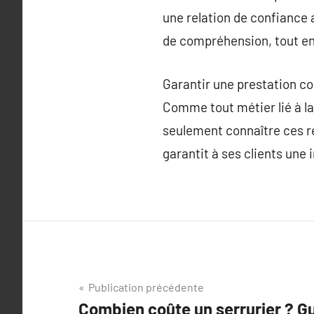
une relation de confiance a
de compréhension, tout en
Garantir une prestation c
Comme tout métier lié à la 
seulement connaître ces ré
garantit à ses clients une i
Navigation
Publication précédente
Combien coûte un serrurier ? Gu