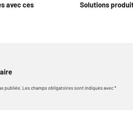
es avec ces
Solutions produi
aire
as publiée.
Les champs obligatoires sont indiqués avec
*