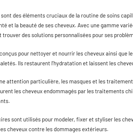
commentaire
sont des éléments cruciaux de la routine de soins capil
nté et la beauté de ses cheveux. Avec une gamme varié
 trouver des solutions personnalisées pour ses problèm
onçus pour nettoyer et nourrir les cheveux ainsi que le 
saletés. Ils restaurent l’hydratation et laissent les che
ne attention particulière, les masques et les traitement
taurent les cheveux endommagés par les traitements chi
ants.
ires sont utilisés pour modeler, fixer et styliser les ch
 les cheveux contre les dommages extérieurs.