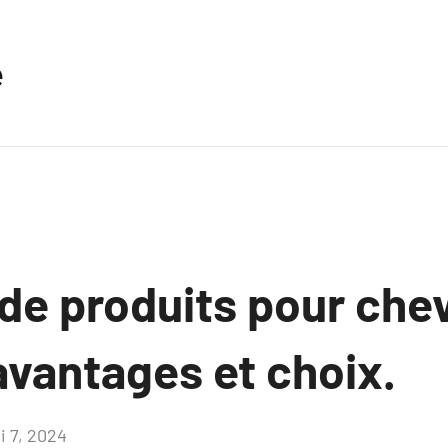
e
 de produits pour che
avantages et choix.
i 7, 2024
Aucun