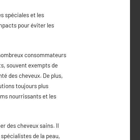
s spéciales et les
mpacts pour éviter les
 de nombreux consommateurs
its, souvent exempts de
nté des cheveux. De plus,
utions toujours plus
ums nourrissants et les
er des cheveux sains. Il
spécialistes de la peau,