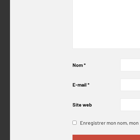
Nom
*
E-mail
*
Site web
Enregistrer mon nom, mon e