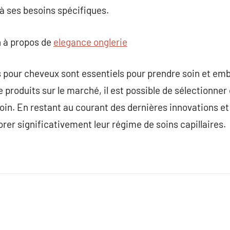
à ses besoins spécifiques.
 à propos de
elegance onglerie
s pour cheveux sont essentiels pour prendre soin et emb
e produits sur le marché, il est possible de sélectionne
in. En restant au courant des dernières innovations et
rer significativement leur régime de soins capillaires.