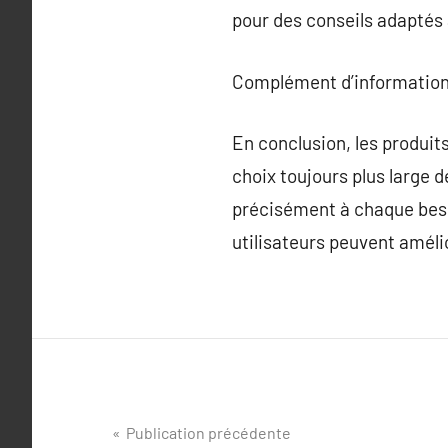
pour des conseils adaptés 
Complément d’information
En conclusion, les produit
choix toujours plus large d
précisément à chaque beso
utilisateurs peuvent amélio
Navigation
Publication précédente