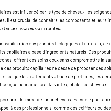
laires est influencé par le type de cheveux, les exigence
s. Il est crucial de connaître les composants et leurs i
stances nocives ou irritantes.
 sensibilisation aux produits biologiques et naturels,
its capillaires à base d’ingrédients naturels. Ces produ
licones, offrent des soins doux sans compromettre la sa
ne des produits capillaires ne cesse de proposer des sol
telles que les traitements à base de protéines, les sér
ont conçus pour améliorer la santé globale des cheveux.
approprié des produits pour cheveux est vitale pour gard
ppel à des professionnels, comme des coiffeurs ou des 