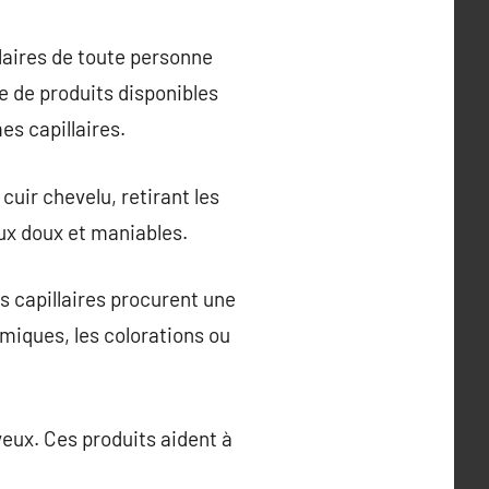
laires de toute personne
e de produits disponibles
es capillaires.
cuir chevelu, retirant les
veux doux et maniables.
s capillaires procurent une
miques, les colorations ou
eveux. Ces produits aident à