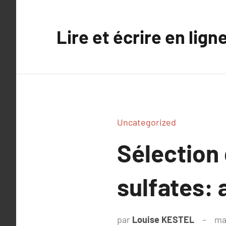
Aller
au
Lire et écrire en lign
contenu
Uncategorized
Sélection
sulfates: 
par
Louise KESTEL
ma