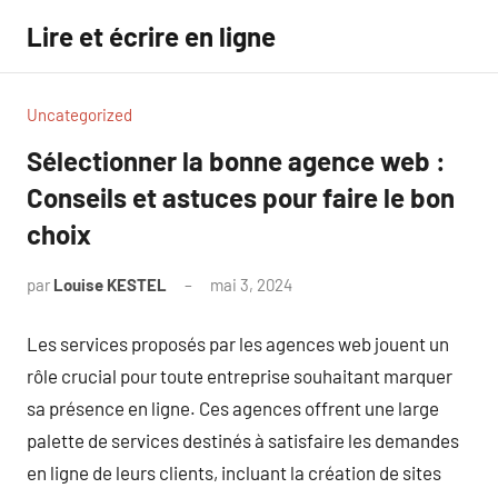
Aller
Lire et écrire en ligne
au
contenu
Uncategorized
Sélectionner la bonne agence web :
Conseils et astuces pour faire le bon
choix
par
Louise KESTEL
mai 3, 2024
Aucun
commentaire
Les services proposés par les agences web jouent un
rôle crucial pour toute entreprise souhaitant marquer
sa présence en ligne. Ces agences offrent une large
palette de services destinés à satisfaire les demandes
en ligne de leurs clients, incluant la création de sites