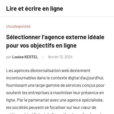
Aller
Lire et écrire en ligne
au
contenu
Uncategorized
Sélectionner l’agence externe idéale
pour vos objectifs en ligne
par
Louise KESTEL
février 13, 2024
Aucun
commentaire
Les agences d’externalisation web deviennent
incontournables dans le contexte digital d’aujourd’hui,
fournissant une large gamme de services conçus pour
soutenir les entreprises à maximiser leur présence en
ligne. Par le partenariat avec une agence spécialisée,
les sociétés peuvent se focaliser sur leur cœur de