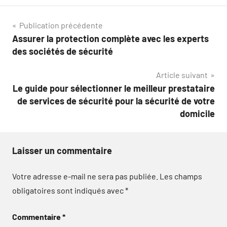
Navigation
Publication précédente
Assurer la protection complète avec les experts
de
des sociétés de sécurité
l’article
Article suivant
Le guide pour sélectionner le meilleur prestataire
de services de sécurité pour la sécurité de votre
domicile
Laisser un commentaire
Votre adresse e-mail ne sera pas publiée.
Les champs
obligatoires sont indiqués avec
*
Commentaire
*