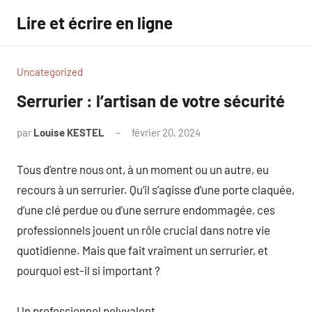
Aller
Lire et écrire en ligne
au
contenu
Uncategorized
Serrurier : l’artisan de votre sécurité
par
Louise KESTEL
février 20, 2024
Aucun
commentaire
Tous d’entre nous ont, à un moment ou un autre, eu
recours à un serrurier. Qu’il s’agisse d’une porte claquée,
d’une clé perdue ou d’une serrure endommagée, ces
professionnels jouent un rôle crucial dans notre vie
quotidienne. Mais que fait vraiment un serrurier, et
pourquoi est-il si important ?
Un professionnel polyvalent