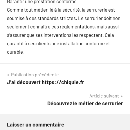
Garantir une prestation conforme
Comme tout métier lié à la sécurité, la serrurerie est
soumise à des standards strictes. Le serrurier doit non
seulement connaître ces réglementations, mais aussi
s’assurer que ses interventions les respectent. Cela
garantit à ses clients une installation conforme et
durable.
Navigation
Publication précédente
J’ai découvert https://chiquie.fr
de
Article suivant
l’article
Découvrez le métier de serrurier
Laisser un commentaire