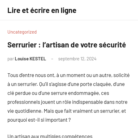
Aller
Lire et écrire en ligne
au
contenu
Uncategorized
Serrurier : l’artisan de votre sécurité
par
Louise KESTEL
septembre 12, 2024
Aucun
commentaire
Tous d’entre nous ont, à un moment ou un autre, solicité
à un serrurier. Qu’il s’agisse d’une porte claquée, d’une
clé perdue ou d’une serrure endommagée, ces
professionnels jouent un rôle indispensable dans notre
vie quotidienne. Mais que fait vraiment un serrurier, et
pourquoi est-il si important ?
Un artisan aux multiples compétences