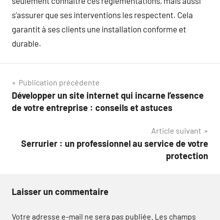
seulement connaître ces réglementations, mais aussi
s’assurer que ses interventions les respectent. Cela
garantit à ses clients une installation conforme et
durable.
Navigation
Publication précédente
Développer un site internet qui incarne l’essence
de
de votre entreprise : conseils et astuces
l’article
Article suivant
Serrurier : un professionnel au service de votre
protection
Laisser un commentaire
Votre adresse e-mail ne sera pas publiée.
Les champs