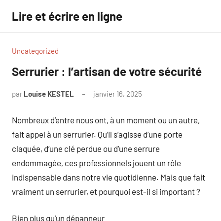
Aller
Lire et écrire en ligne
au
contenu
Uncategorized
Serrurier : l’artisan de votre sécurité
par
Louise KESTEL
janvier 16, 2025
Aucun
commentaire
Nombreux d’entre nous ont, à un moment ou un autre,
fait appel à un serrurier. Qu’il s’agisse d’une porte
claquée, d’une clé perdue ou d’une serrure
endommagée, ces professionnels jouent un rôle
indispensable dans notre vie quotidienne. Mais que fait
vraiment un serrurier, et pourquoi est-il si important ?
Bien plus qu’un dépanneur