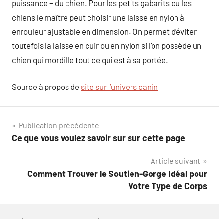
puissance – du chien. Pour les petits gabarits ou les
chiens le maître peut choisir une laisse en nylon à
enrouleur ajustable en dimension. On permet d’éviter
toutefois la laisse en cuir ou en nylon si l’on possède un
chien qui mordille tout ce qui est à sa portée.
Source à propos de
site sur l’univers canin
Navigation
Publication précédente
Ce que vous voulez savoir sur sur cette page
de
Article suivant
l’article
Comment Trouver le Soutien-Gorge Idéal pour
Votre Type de Corps