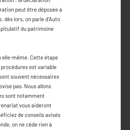
aration peut être déposée à
 dès lors, on parle d’Auto
pitulatif du patrimoine
en elle-même. Cette étape
s procédures est variable
 sont souvent nécessaires
rovise pas. Nous allons
ures sont notamment
renariat vous aideront
éficiez de conseils avisés
onde, on ne cède rien à