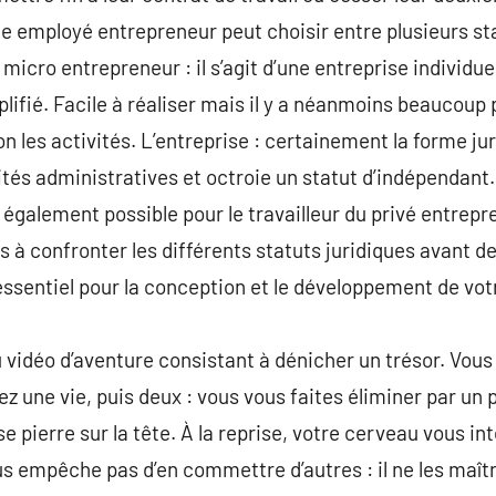
 le employé entrepreneur peut choisir entre plusieurs st
micro entrepreneur : il s’agit d’une entreprise individuel
plifié. Facile à réaliser mais il y a néanmoins beaucoup 
n les activités. L’entreprise : certainement la forme jur
lités administratives et octroie un statut d’indépendan
 également possible pour le travailleur du privé entrepr
s à confronter les différents statuts juridiques avant de
 essentiel pour la conception et le développement de vot
 vidéo d’aventure consistant à dénicher un trésor. Vou
z une vie, puis deux : vous vous faites éliminer par un
e pierre sur la tête. À la reprise, votre cerveau vous in
s empêche pas d’en commettre d’autres : il ne les maîtr