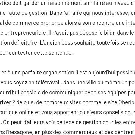
stice doit garder un raisonnement similaire au niveau d
 faute de gestion. Dans l’affaire qui nous intéresse, 
unal de commerce prononce alors à son encontre une inte
 entrepreneuriale. Il n’avait pas déposé le bilan dans le 
tion déficitaire. L’ancien boss souhaite toutefois se reco
pour contester cette sentence.
 et à une parfaite organisation il est aujourd’hui possib
 vous soyez en télétravail, dans une ville ou même un pa
aujourd’hui possible de communiquer avec ses équipes p
river ? de plus, de nombreux sites comme le site Oberlo 
outique online et vous apportent plusieurs conseils pou
. On peut d’ailleurs voir ce type de gestion pour les en
ns l’hexagone, en plus des commerciaux et des centres q