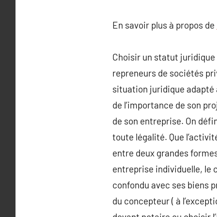
En savoir plus à propos de
Choisir un statut juridiqu
repreneurs de sociétés priv
situation juridique adapté 
de l’importance de son proje
de son entreprise. On défin
toute légalité. Que l’activi
entre deux grandes formes j
entreprise individuelle, l
confondu avec ses biens pr
du concepteur ( à l’exceptio
devant notaire ou choisir l