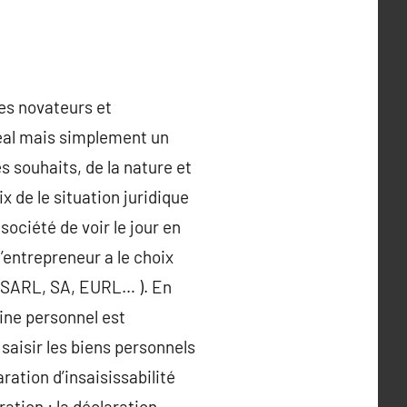
les novateurs et
idéal mais simplement un
s souhaits, de la nature et
ix de le situation juridique
société de voir le jour en
 l’entrepreneur a le choix
é ( SARL, SA, EURL… ). En
oine personnel est
saisir les biens personnels
aration d’insaisissabilité
ation : la déclaration