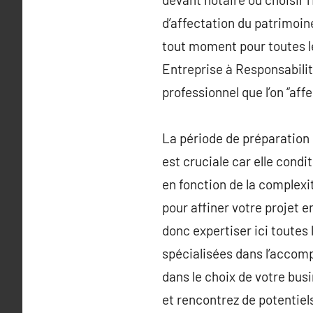
d’affectation du patrimoin
tout moment pour toutes les
Entreprise à Responsabilit
professionnel que l’on “aff
La période de préparation 
est cruciale car elle condi
en fonction de la complexi
pour affiner votre projet e
donc expertiser ici toutes
spécialisées dans l’accom
dans le choix de votre bus
et rencontrez de potentiel