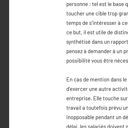
personne : tel est le base
toucher une cible trop gra
temps de s’intéresser à ceu
ce but, il est utile de dist
synthétisé dans un rapport 
pensez à demander à un pro
possibilité vous être néces
En cas de mention dans le co
d’exercer une autre activi
entreprise. Elle touche sur
travail a toutefois prévu 
inopposable pendant un dél
délai, les salariés doivent