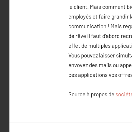
le client. Mais comment b
employés et faire grandir l
communication ! Mais rega
de rêve il faut d’abord rec
effet de multiples applica
Vous pouvez laisser simul
envoyez des mails ou appel
ces applications vos offr
Source à propos de
sociét