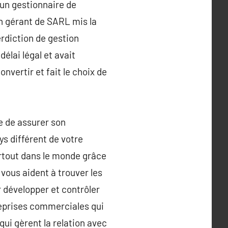
’un gestionnaire de
un gérant de SARL mis la
rdiction de gestion
délai légal et avait
nvertir et fait le choix de
le de assurer son
ys différent de votre
artout dans le monde grâce
vous aident à trouver les
r développer et contrôler
treprises commerciales qui
ui gèrent la relation avec