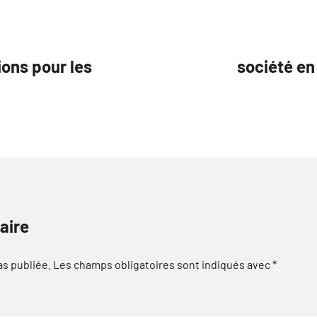
ions pour les
société e
aire
as publiée.
Les champs obligatoires sont indiqués avec
*