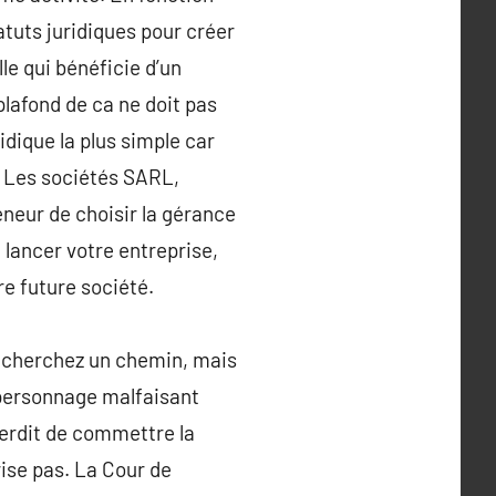
atuts juridiques pour créer
le qui bénéficie d’un
plafond de ca ne doit pas
idique la plus simple car
t. Les sociétés SARL,
eneur de choisir la gérance
 lancer votre entreprise,
re future société.
s cherchez un chemin, mais
 personnage malfaisant
terdit de commettre la
ise pas. La Cour de