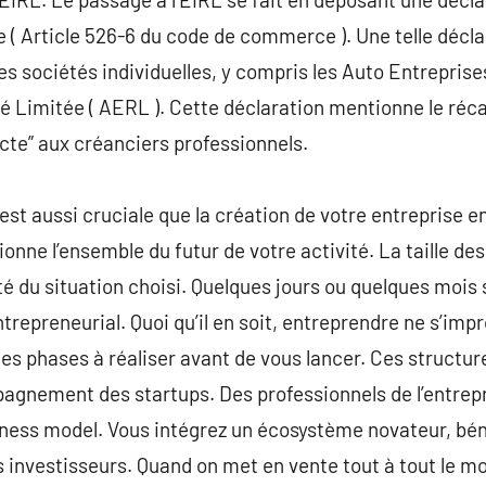
e ( Article 526-6 du code de commerce ). Une telle décl
 sociétés individuelles, y compris les Auto Entreprises.
é Limitée ( AERL ). Cette déclaration mentionne le réca
ecte” aux créanciers professionnels.
est aussi cruciale que la création de votre entreprise 
tionne l’ensemble du futur de votre activité. La taille de
té du situation choisi. Quelques jours ou quelques mois
ntrepreneurial. Quoi qu’il en soit, entreprendre ne s’imp
 les phases à réaliser avant de vous lancer. Ces struct
pagnement des startups. Des professionnels de l’entrep
iness model. Vous intégrez un écosystème novateur, bén
s investisseurs. Quand on met en vente tout à tout le m