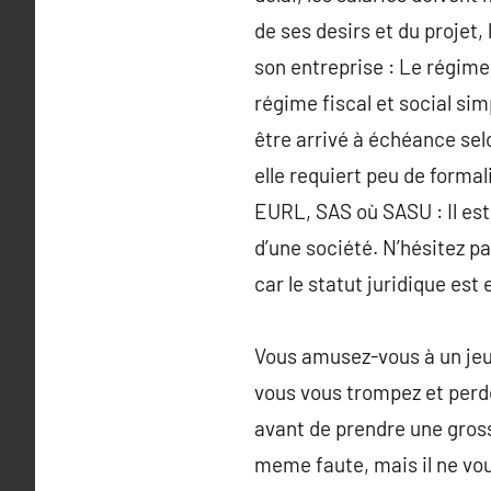
de ses desirs et du projet,
son entreprise : Le régime 
régime fiscal et social sim
être arrivé à échéance selo
elle requiert peu de forma
EURL, SAS où SASU : Il est
d’une société. N’hésitez pa
car le statut juridique est
Vous amusez-vous à un jeu
vous vous trompez et perde
avant de prendre une gross
meme faute, mais il ne vou