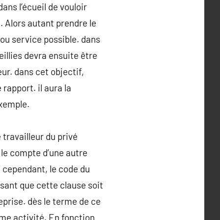
ans l’écueil de vouloir
. Alors autant prendre le
 ou service possible. dans
ueillies devra ensuite être
ur. dans cet objectif,
apport. il aura la
exemple.
 travailleur du privé
r le compte d’une autre
. cependant, le code du
sant que cette clause soit
eprise. dès le terme de ce
ème activité. En fonction