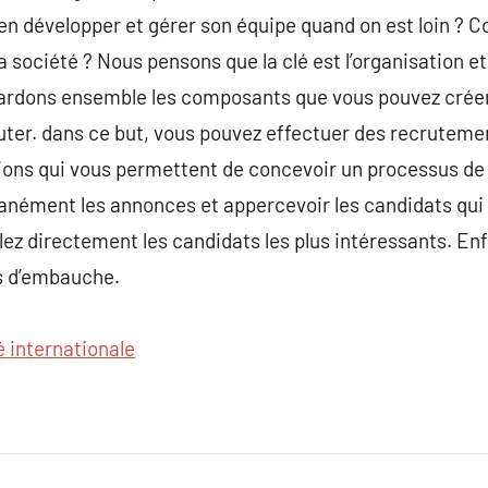
ien développer et gérer son équipe quand on est loin ?
a société ? Nous pensons que la clé est l’organisation e
rdons ensemble les composants que vous pouvez créer.
ruter. dans ce but, vous pouvez effectuer des recrutement
tions qui vous permettent de concevoir un processus de
tanément les annonces et appercevoir les candidats qu
ez directement les candidats les plus intéressants. En
es d’embauche.
é internationale