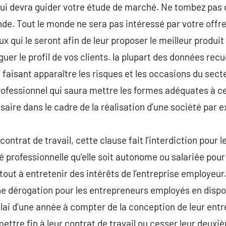
 qui devra guider votre étude de marché. Ne tombez pas d
nde. Tout le monde ne sera pas intéressé par votre offre
x qui le seront afin de leur proposer le meilleur produit
inguer le profil de vos clients. la plupart des données rec
faisant apparaître les risques et les occasions du secte
fessionnel qui saura mettre les formes adéquates à ce r
saire dans le cadre de la réalisation d’une société par 
ntrat de travail, cette clause fait l’interdiction pour le
té professionnelle qu’elle soit autonome ou salariée pou
tout à entretenir des intérêts de l’entreprise employeur
une dérogation pour les entrepreneurs employés en dispo
ai d’une année à compter de la conception de leur entr
 mettre fin à leur contrat de travail ou cesser leur deuxi