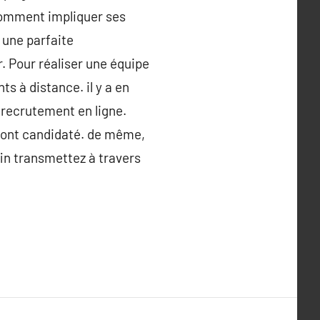
 Comment impliquer ses
t une parfaite
 Pour réaliser une équipe
s à distance. il y a en
 recrutement en ligne.
i ont candidaté. de même,
fin transmettez à travers