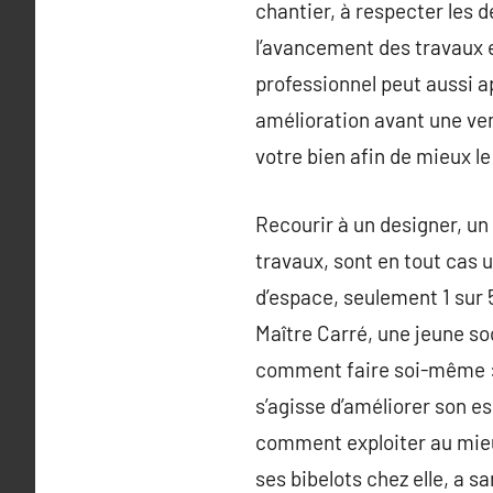
chantier, à respecter les d
l’avancement des travaux e
professionnel peut aussi a
amélioration avant une ven
votre bien afin de mieux le
Recourir à un designer, un 
travaux, sont en tout cas 
d’espace, seulement 1 sur 
Maître Carré, une jeune soc
comment faire soi-même : v
s’agisse d’améliorer son e
comment exploiter au mieux
ses bibelots chez elle, a sa