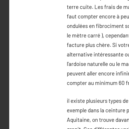
terre cuite. Les frais de m
faut compter encore à peu 
ondulées en fibrociment so
le mètre carré ), cependant
facture plus chère. Si vot
alternative intéressante ou
l’ardoise naturelle ou le m
peuvent aller encore infini
compter au minimum 60 fr
il existe plusieurs types d
exemple dans la ceinture pa
Aquitaine, on trouve davan