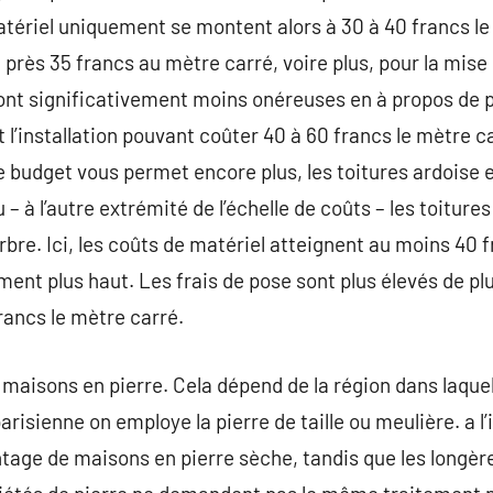
atériel uniquement se montent alors à 30 à 40 francs le 
près 35 francs au mètre carré, voire plus, pour la mise
nt significativement moins onéreuses en à propos de pr
 l’installation pouvant coûter 40 à 60 francs le mètre c
re budget vous permet encore plus, les toitures ardoise
 – à l’autre extrémité de l’échelle de coûts – les toitur
arbre. Ici, les coûts de matériel atteignent au moins 40 
ment plus haut. Les frais de pose sont plus élevés de plu
ancs le mètre carré.
e maisons en pierre. Cela dépend de la région dans laquel
risienne on employe la pierre de taille ou meulière. a l’
tage de maisons en pierre sèche, tandis que les longèr