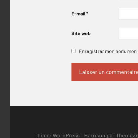
E-mail
*
Site web
Enregistrer mon nom, mon e
Thème WordPress : Harrison par ThemeZ