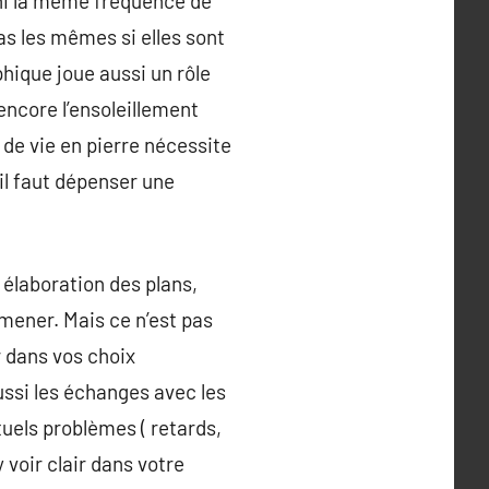
 ni la même fréquence de
s les mêmes si elles sont
phique joue aussi un rôle
 encore l’ensoleillement
u de vie en pierre nécessite
 il faut dépenser une
 élaboration des plans,
 mener. Mais ce n’est pas
r dans vos choix
ussi les échanges avec les
tuels problèmes ( retards,
 voir clair dans votre