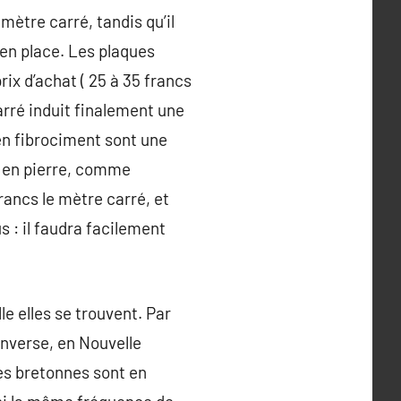
mètre carré, tandis qu’il
 en place. Les plaques
ix d’achat ( 25 à 35 francs
arré induit finalement une
 en fibrociment sont une
es en pierre, comme
francs le mètre carré, et
s : il faudra facilement
le elles se trouvent. Par
inverse, en Nouvelle
es bretonnes sont en