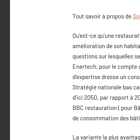
Tout savoir à propos de
So
Qu’est-ce qu’une restaurati
amélioration de son habitat
questions sur lesquelles s
Enertech, pour le compte d
d’expertise dresse un cons
Stratégie nationale bas c
d’ici 2050, par rapport à 
BBC restauration ( pour Bâ
de consommation des bâtime
La variante la plus avantag