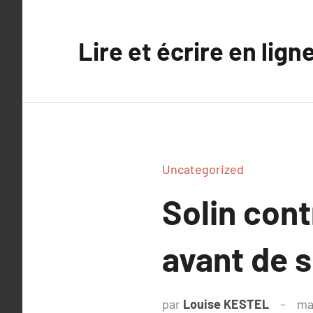
Aller
au
Lire et écrire en lign
contenu
Uncategorized
Solin cont
avant de s
par
Louise KESTEL
ma