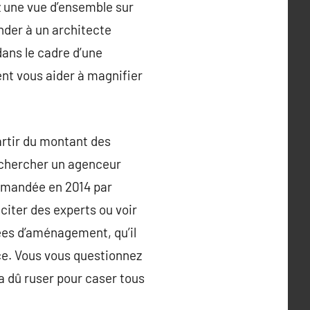
ez une vue d’ensemble sur
nder à un architecte
dans le cadre d’une
ent vous aider à magnifier
artir du montant des
e chercher un agenceur
commandée en 2014 par
iciter des experts ou voir
ées d’aménagement, qu’il
ce. Vous vous questionnez
 a dû ruser pour caser tous