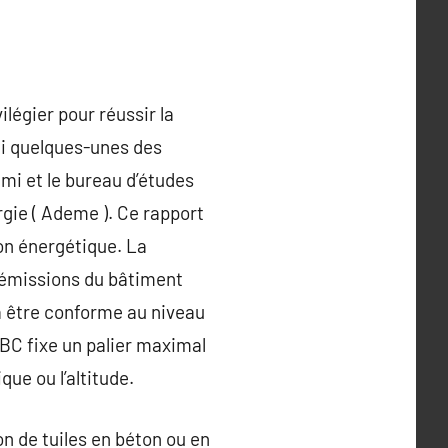
ilégier pour réussir la
ici quelques-unes des
mi et le bureau d’études
rgie ( Ademe ). Ce rapport
on énergétique. La
 émissions du bâtiment
ra être conforme au niveau
BC fixe un palier maximal
ue ou l’altitude.
on de tuiles en béton ou en