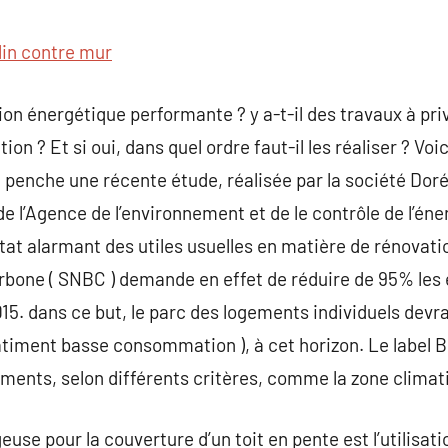
commentaire
lin contre mur
on énergétique performante ? y a-t-il des travaux à priv
ion ? Et si oui, dans quel ordre faut-il les réaliser ? Vo
e penche une récente étude, réalisée par la société Doré
e l’Agence de l’environnement et de le contrôle de l’éne
tat alarmant des utiles usuelles en matière de rénovati
arbone ( SNBC ) demande en effet de réduire de 95% les
2015. dans ce but, le parc des logements individuels dev
timent basse consommation ), à cet horizon. Le label B
nts, selon différents critères, comme la zone climatiq
euse pour la couverture d’un toit en pente est l’utilisati