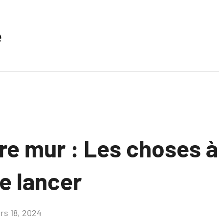
e
re mur : Les choses à
e lancer
rs 18, 2024
Aucun