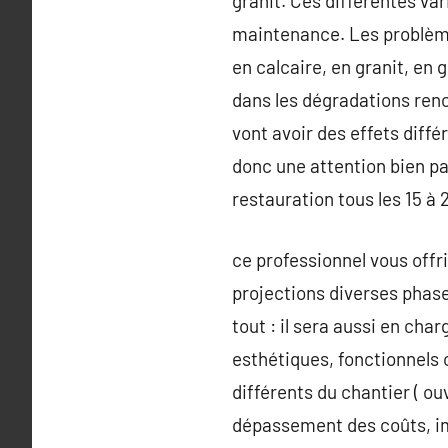
granit. Ces différentes v
maintenance. Les problème
en calcaire, en granit, en
dans les dégradations renco
vont avoir des effets différ
donc une attention bien par
restauration tous les 15 à 
ce professionnel vous offr
projections diverses phase
tout : il sera aussi en cha
esthétiques, fonctionnels o
différents du chantier ( ou
dépassement des coûts, imp