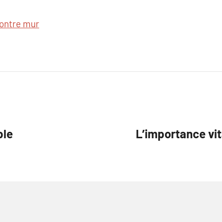
contre mur
ble
L’importance vit