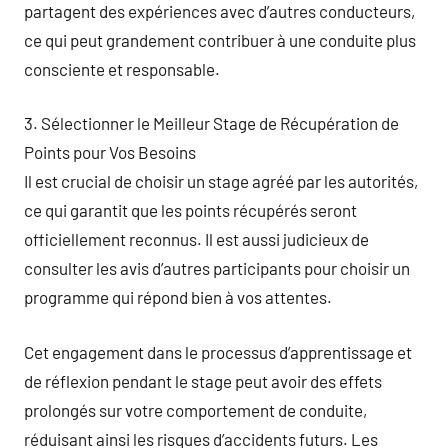
partagent des expériences avec d’autres conducteurs,
ce qui peut grandement contribuer à une conduite plus
consciente et responsable.
3. Sélectionner le Meilleur Stage de Récupération de
Points pour Vos Besoins
Il est crucial de choisir un stage agréé par les autorités,
ce qui garantit que les points récupérés seront
officiellement reconnus. Il est aussi judicieux de
consulter les avis d’autres participants pour choisir un
programme qui répond bien à vos attentes.
Cet engagement dans le processus d’apprentissage et
de réflexion pendant le stage peut avoir des effets
prolongés sur votre comportement de conduite,
réduisant ainsi les risques d’accidents futurs. Les