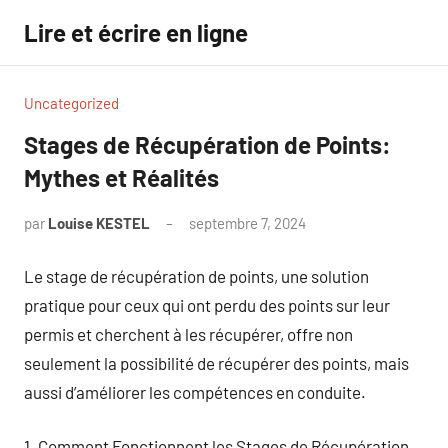
Aller
Lire et écrire en ligne
au
contenu
Uncategorized
Stages de Récupération de Points:
Mythes et Réalités
par
Louise KESTEL
septembre 7, 2024
Aucun
commentaire
Le stage de récupération de points, une solution
pratique pour ceux qui ont perdu des points sur leur
permis et cherchent à les récupérer, offre non
seulement la possibilité de récupérer des points, mais
aussi d’améliorer les compétences en conduite.
1. Comment Fonctionnent les Stages de Récupération