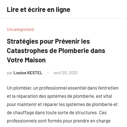
Aller
Lire et écrire en ligne
au
contenu
Uncategorized
Stratégies pour Prévenir les
Catastrophes de Plomberie dans
Votre Maison
par
Louise KESTEL
avril 29, 2025
Aucun
commentaire
Un plombier, un professionnel essentiel dans l’entretien
et la réparation des systèmes de plomberie, est vital
pour maintenir et réparer les systèmes de plomberie et
de chauffage dans toute sorte de structures. Ces
professionnels sont formés pour prendre en charge