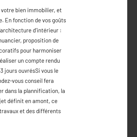
 votre bien immobilier, et
le. En fonction de vos goûts
architecture d’intérieur :
 nuancier, proposition de
écoratifs pour harmoniser
 réaliser un compte rendu
3 jours ouvrésSi vous le
ndez-vous conseil fera
r dans la plannification, la
jet définit en amont, ce
travaux et des différents