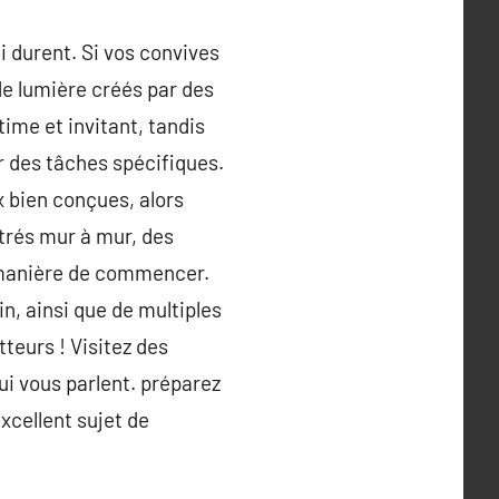
i durent. Si vos convives
de lumière créés par des
ime et invitant, tandis
r des tâches spécifiques.
x bien conçues, alors
strés mur à mur, des
e manière de commencer.
n, ainsi que de multiples
teurs ! Visitez des
ui vous parlent. préparez
excellent sujet de