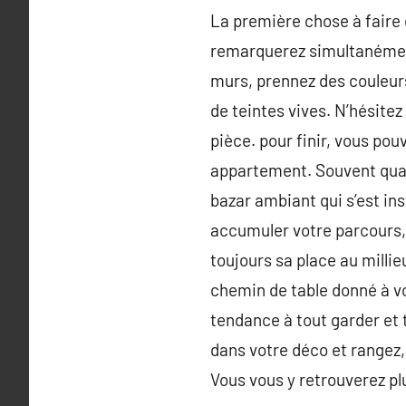
La première chose à faire 
remarquerez simultanément,
murs, prennez des couleurs 
de teintes vives. N’hésite
pièce. pour finir, vous pou
appartement. Souvent quand 
bazar ambiant qui s’est ins
accumuler votre parcours, s
toujours sa place au millie
chemin de table donné à vo
tendance à tout garder et 
dans votre déco et rangez, 
Vous vous y retrouverez p