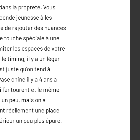
dans la propreté. Vous
conde jeunesse à les
cile de rajouter des nuances
ne touche spéciale à une
miter les espaces de votre
e timing, il y a un léger
st juste qu’on tend à
ase chiné il y a 4 ans a
ui l’entourent et le même
e un peu, mais on a
ont réellement une place
térieur un peu plus épuré.