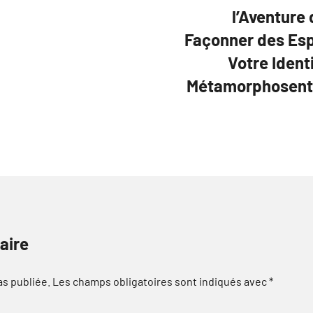
l’Aventure 
Façonner des Esp
Votre Ident
Métamorphosent 
aire
as publiée.
Les champs obligatoires sont indiqués avec
*