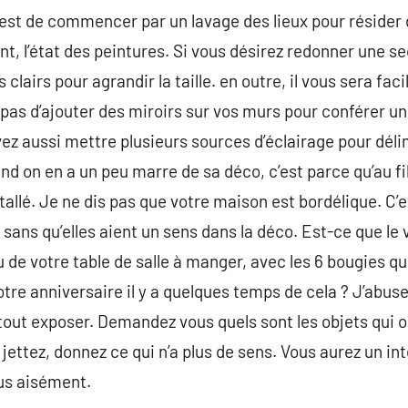
est de commencer par un lavage des lieux pour résider 
 l’état des peintures. Si vous désirez redonner une se
clairs pour agrandir la taille. en outre, il vous sera fa
z pas d’ajouter des miroirs sur vos murs pour conférer u
vez aussi mettre plusieurs sources d’éclairage pour déli
on en a un peu marre de sa déco, c’est parce qu’au fil l
tallé. Je ne dis pas que votre maison est bordélique. C’e
ans qu’elles aient un sens dans la déco. Est-ce que le v
u de votre table de salle à manger, avec les 6 bougies q
tre anniversaire il y a quelques temps de cela ? J’abus
tout exposer. Demandez vous quels sont les objets qui 
jettez, donnez ce qui n’a plus de sens. Vous aurez un in
lus aisément.