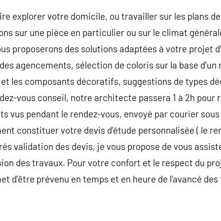
re explorer votre domicile, ou travailler sur les plans de
ons sur une pièce en particulier ou sur le climat généra
ous proposerons des solutions adaptées à votre projet d’
t des agencements, sélection de coloris sur la base d’un
r et les composants décoratifs, suggestions de types d
endez-vous conseil, notre architecte passera 1 à 2h pour
 vus pendant le rendez-vous, envoyé par courier sous 
ment constituer votre devis d’étude personnalisée ( le re
Aprés validation des devis, je vous propose de vous assiste
ion des travaux. Pour votre confort et le respect du pro
et d’être prévenu en temps et en heure de l’avancé des 