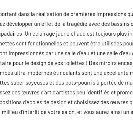
mportant dans la réalisation de premières impressions qu
vez développer un effet de la tragédie avec des bassins 
padaires. Un éclairage jaune chaud est toujours plus int
nettes sont fonctionnelles et peuvent être utilisées pou
t impressionnés par une salle d’eau et une salle d’eau
taire pour le design de vos toilettes ! Des miroirs enca
 lampes ultra-modernes étincelants sont une excellent
ttes super soyeuses et des pots-pourris à portée de mai
sez des œuvres d’art d’artistes peu identifiés et promet
xpositions d’écoles de design et choisissez des œuvres q
 millieu d’intérêt de votre salon, et vous aurez ainsi un 