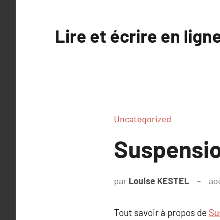
Aller
au
Lire et écrire en lign
contenu
Uncategorized
Suspensio
par
Louise KESTEL
ao
Tout savoir à propos de
Su