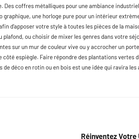
e. Des coffres métalliques pour une ambiance industriell
o graphique, une horloge pure pour un intérieur extr
afin d’apposer votre style à toutes les pièces de la mai
 au plafond, ou choisir de mixer les genres dans votre sé
rentes sur un mur de couleur vive ou y accrocher un po
 côté espiègle. Faire répondre des plantations vertes 
e déco en rotin ou en bois est une idée qui ravira les
Réinventez Votre 