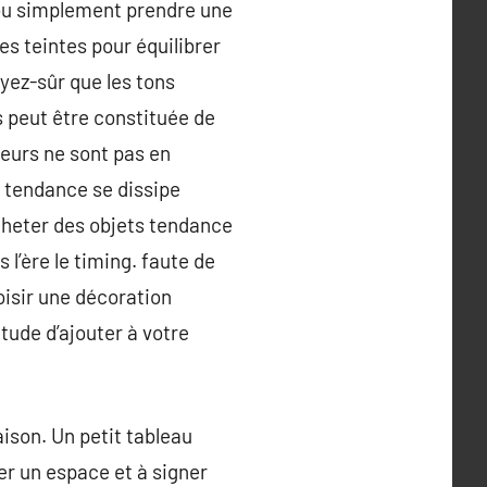
l ou simplement prendre une
es teintes pour équilibrer
oyez-sûr que les tons
s peut être constituée de
leurs ne sont pas en
a tendance se dissipe
acheter des objets tendance
l’ère le timing. faute de
oisir une décoration
itude d’ajouter à votre
aison. Un petit tableau
ler un espace et à signer