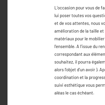
L’occasion pour vous de fai
lui poser toutes vos questi
et de vos attentes, nous v
amélioration de la taille e
matériaux pour le mobilie
l’ensemble. A l’issue du r
correspondant aux éléments
souhaitez, il pourra égale
alors l’objet d’un avoir ). 
coordination et la progress
suivi esthétique vous perm
aléas le cas échéant.