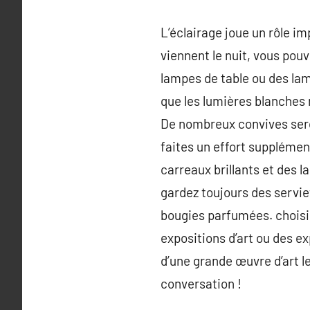
L’éclairage joue un rôle i
viennent le nuit, vous pou
lampes de table ou des lam
que les lumières blanches 
De nombreux convives seron
faites un effort supplémen
carreaux brillants et des
gardez toujours des servie
bougies parfumées. choisis
expositions d’art ou des e
d’une grande œuvre d’art le
conversation !