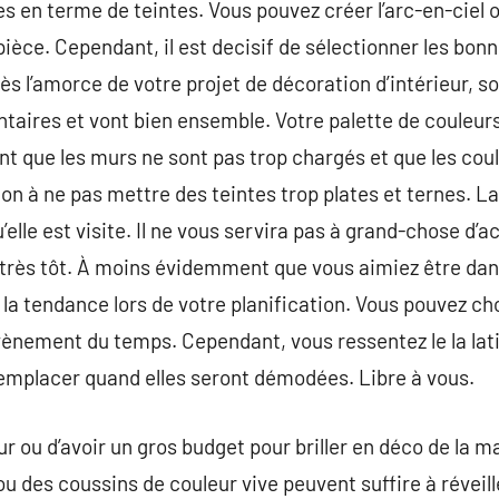
mes en terme de teintes. Vous pouvez créer l’arc-en-cie
pièce. Cependant, il est decisif de sélectionner les bonn
ès l’amorce de votre projet de décoration d’intérieur, s
ntaires et vont bien ensemble. Votre palette de couleur
ant que les murs ne sont pas trop chargés et que les cou
ion à ne pas mettre des teintes trop plates et ternes. L
elle est visite. Il ne vous servira pas à grand-chose d’
 très tôt. À moins évidemment que vous aimiez être dans 
 la tendance lors de votre planification. Vous pouvez ch
’évènement du temps. Cependant, vous ressentez le la lat
remplacer quand elles seront démodées. Libre à vous.
r ou d’avoir un gros budget pour briller en déco de la m
ou des coussins de couleur vive peuvent suffire à réveil