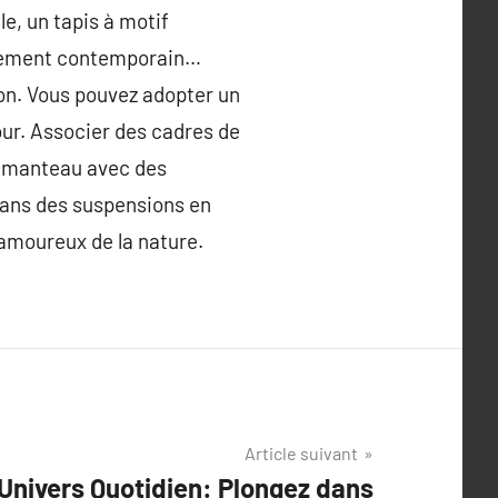
e, un tapis à motif
èmement contemporain…
son. Vous pouvez adopter un
jour. Associer des cadres de
rtemanteau avec des
dans des suspensions en
 amoureux de la nature.
Article suivant
Univers Quotidien: Plongez dans