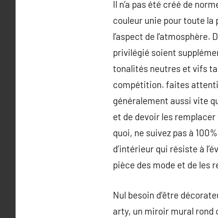
Il n’a pas été créé de nor
couleur unie pour toute la 
l’aspect de l’atmosphère. D
privilégié soient suppléme
tonalités neutres et vifs t
compétition. faites attent
généralement aussi vite qu’
et de devoir les remplacer
quoi, ne suivez pas à 100%
d’intérieur qui résiste à l
pièce des mode et de les 
Nul besoin d’être décorateu
arty, un miroir mural rond 