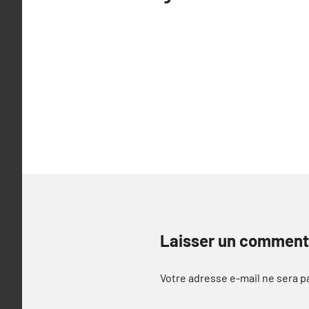
de
l’article
Laisser un comment
Votre adresse e-mail ne sera p