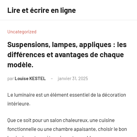
Aller
Lire et écrire en ligne
au
contenu
Uncategorized
Suspensions, lampes, appliques : les
différences et avantages de chaque
modèle.
par
Louise KESTEL
janvier 31, 2025
Aucun
commentaire
Le luminaire est un élément essentiel de la décoration
intérieure.
Que ce soit pour un salon chaleureux, une cuisine
fonctionnelle ou une chambre apaisante, choisir le bon