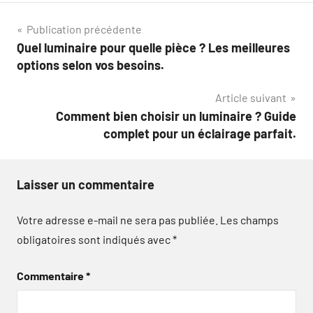
Navigation
Publication précédente
Quel luminaire pour quelle pièce ? Les meilleures
de
options selon vos besoins.
l’article
Article suivant
Comment bien choisir un luminaire ? Guide
complet pour un éclairage parfait.
Laisser un commentaire
Votre adresse e-mail ne sera pas publiée.
Les champs
obligatoires sont indiqués avec
*
Commentaire
*