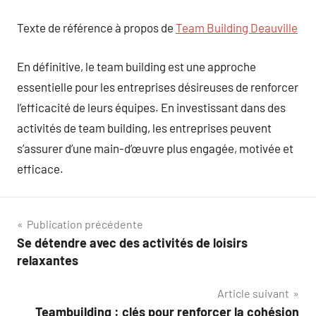
Texte de référence à propos de
Team Building Deauville
En définitive, le team building est une approche
essentielle pour les entreprises désireuses de renforcer
l’efficacité de leurs équipes. En investissant dans des
activités de team building, les entreprises peuvent
s’assurer d’une main-d’œuvre plus engagée, motivée et
efficace.
Navigation
Publication précédente
Se détendre avec des activités de loisirs
de
relaxantes
l’article
Article suivant
Teambuilding : clés pour renforcer la cohésion