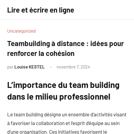
Aller
Lire et écrire en ligne
au
contenu
Uncategorized
Teambuilding à distance : idées pour
renforcer la cohésion
par
Louise KESTEL
novembre 7, 2024
Aucun
commentaire
L’importance du team building
dans le milieu professionnel
Le team building désigne un ensemble d’activités visant
à favoriser la collaboration et l’esprit d’équipe au sein
d’une organisation. Ces initiatives favorisent le