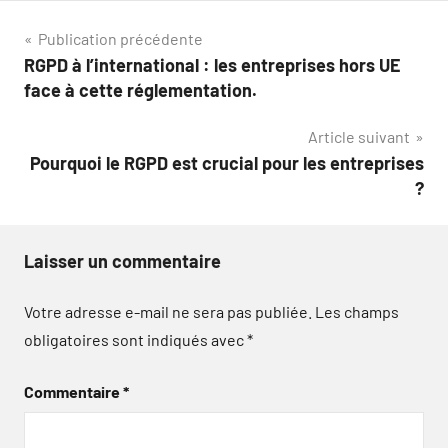
Navigation
Publication précédente
RGPD à l’international : les entreprises hors UE
de
face à cette réglementation.
l’article
Article suivant
Pourquoi le RGPD est crucial pour les entreprises
?
Laisser un commentaire
Votre adresse e-mail ne sera pas publiée.
Les champs
obligatoires sont indiqués avec
*
Commentaire
*