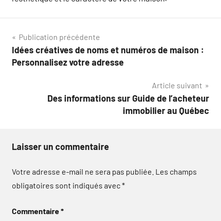
Navigation
Publication précédente
Idées créatives de noms et numéros de maison :
de
Personnalisez votre adresse
l’article
Article suivant
Des informations sur Guide de l’acheteur
immobilier au Québec
Laisser un commentaire
Votre adresse e-mail ne sera pas publiée.
Les champs
obligatoires sont indiqués avec
*
Commentaire
*