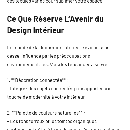
des textiles variés pour sublimer votre espace.
Ce Que Réserve L’Avenir du
Design Intérieur
Le monde de la décoration intérieure évolue sans
cesse, influencé par les préoccupations
environnementales. Voici les tendances à suivre :
1. **Décoration connectée** :
– Intégrez des objets connectés pour apporter une
touche de modernité à votre intérieur.
2. **Palette de couleurs naturelles** :
– Les tons terreux et les teintes organiques
continueront d’être à la mode pour créer une ambiance