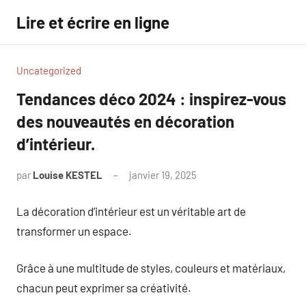
Aller
Lire et écrire en ligne
au
contenu
Uncategorized
Tendances déco 2024 : inspirez-vous
des nouveautés en décoration
d’intérieur.
par
Louise KESTEL
janvier 19, 2025
Aucun
commentaire
La décoration d’intérieur est un véritable art de
transformer un espace.
Grâce à une multitude de styles, couleurs et matériaux,
chacun peut exprimer sa créativité.