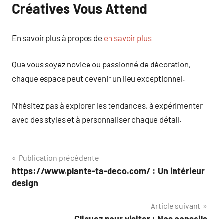
Créatives Vous Attend
En savoir plus à propos de
en savoir plus
Que vous soyez novice ou passionné de décoration,
chaque espace peut devenir un lieu exceptionnel.
N’hésitez pas à explorer les tendances, à expérimenter
avec des styles et à personnaliser chaque détail.
Navigation
Publication précédente
https://www.plante-ta-deco.com/ : Un intérieur
de
design
l’article
Article suivant
Cliquez pour visiter : Nos conseils