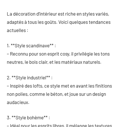
La décoration d’intérieur est riche en styles variés,
adaptés à tous les goûts. Voici quelques tendances
actuelles :
1. **Style scandinave** :
– Reconnu pour son esprit cosy, il privilégie les tons
neutres, le bois clair, et les matériaux naturels.
2. **Style industriel** :
– Inspiré des lofts, ce style met en avant les finitions
non polies, comme le béton, et joue sur un design
audacieux.
3. **Style bohème** :
– Idéal pour les esprits libres, il mélange les textures