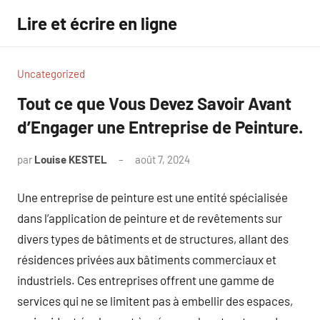
Aller
Lire et écrire en ligne
au
contenu
Uncategorized
Tout ce que Vous Devez Savoir Avant
d’Engager une Entreprise de Peinture.
par
Louise KESTEL
août 7, 2024
Aucun
commentaire
Une entreprise de peinture est une entité spécialisée
dans l’application de peinture et de revêtements sur
divers types de bâtiments et de structures, allant des
résidences privées aux bâtiments commerciaux et
industriels. Ces entreprises offrent une gamme de
services qui ne se limitent pas à embellir des espaces,