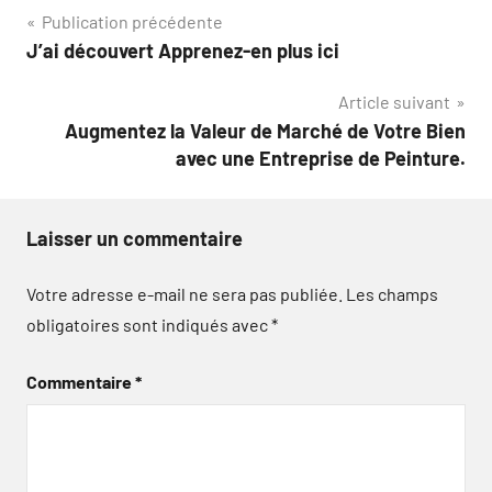
Navigation
Publication précédente
J’ai découvert Apprenez-en plus ici
de
Article suivant
l’article
Augmentez la Valeur de Marché de Votre Bien
avec une Entreprise de Peinture.
Laisser un commentaire
Votre adresse e-mail ne sera pas publiée.
Les champs
obligatoires sont indiqués avec
*
Commentaire
*