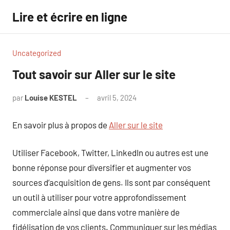
Aller
Lire et écrire en ligne
au
contenu
Uncategorized
Tout savoir sur Aller sur le site
par
Louise KESTEL
avril 5, 2024
Aucun
commentaire
En savoir plus à propos de
Aller sur le site
Utiliser Facebook, Twitter, LinkedIn ou autres est une
bonne réponse pour diversifier et augmenter vos
sources d’acquisition de gens. Ils sont par conséquent
un outil à utiliser pour votre approfondissement
commerciale ainsi que dans votre manière de
fidélisation de vos clients. Communiquer sur les médias