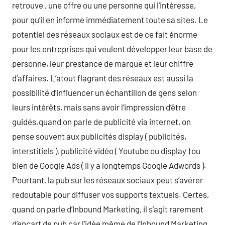
retrouve , une offre ou une personne qui l’intéresse,
pour qu’il en informe immédiatement toute sa sites. Le
potentiel des réseaux sociaux est de ce fait énorme
pour les entreprises qui veulent développer leur base de
personne, leur prestance de marque et leur chiffre
d’affaires. L’atout flagrant des réseaux est aussi la
possibilité d’influencer un échantillon de gens selon
leurs intérêts, mais sans avoir l’impression d’être
guidés.quand on parle de publicité via internet, on
pense souvent aux publicités display ( publicités,
interstitiels ), publicité vidéo ( Youtube ou display ) ou
bien de Google Ads ( il y a longtemps Google Adwords ).
Pourtant, la pub sur les réseaux sociaux peut s’avérer
redoutable pour diffuser vos supports textuels. Certes,
quand on parle d’Inbound Marketing, il s’agit rarement
d’encart de pub car l’idée même de l’Inbound Marketing