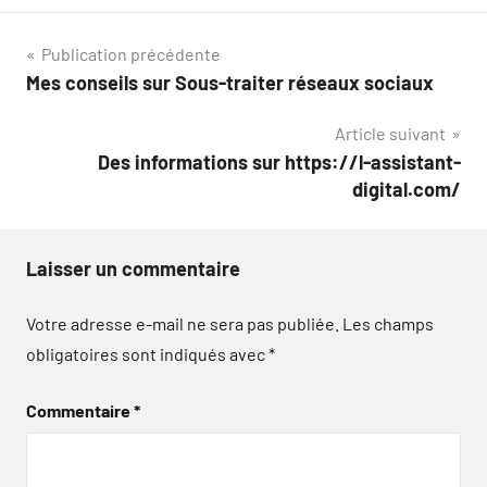
Navigation
Publication précédente
Mes conseils sur Sous-traiter réseaux sociaux
de
Article suivant
l’article
Des informations sur https://l-assistant-
digital.com/
Laisser un commentaire
Votre adresse e-mail ne sera pas publiée.
Les champs
obligatoires sont indiqués avec
*
Commentaire
*