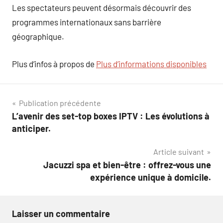
Les spectateurs peuvent désormais découvrir des
programmes internationaux sans barrière
géographique.
Plus d’infos à propos de
Plus d’informations disponibles
Navigation
Publication précédente
L’avenir des set-top boxes IPTV : Les évolutions à
de
anticiper.
l’article
Article suivant
Jacuzzi spa et bien-être : offrez-vous une
expérience unique à domicile.
Laisser un commentaire