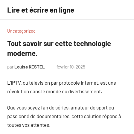
Aller
Lire et écrire en ligne
au
contenu
Uncategorized
Tout savoir sur cette technologie
moderne.
par
Louise KESTEL
février 10, 2025
Aucun
commentaire
L’IPTV, ou télévision par protocole Internet, est une
révolution dans le monde du divertissement.
Que vous soyez fan de séries, amateur de sport ou
passionné de documentaires, cette solution répond à
toutes vos attentes.