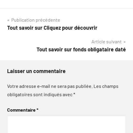
Navigation
Publication précédente
Tout savoir sur Cliquez pour découvrir
de
Article suivant
l’article
Tout savoir sur fonds obligataire daté
Laisser un commentaire
Votre adresse e-mail ne sera pas publiée.
Les champs
obligatoires sont indiqués avec
*
Commentaire
*