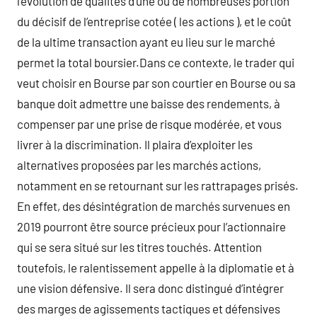
l’évolution de qualités d’une ou de nombreuses portion
du décisif de l’entreprise cotée ( les actions ), et le coût
de la ultime transaction ayant eu lieu sur le marché
permet la total boursier.Dans ce contexte, le trader qui
veut choisir en Bourse par son courtier en Bourse ou sa
banque doit admettre une baisse des rendements, à
compenser par une prise de risque modérée, et vous
livrer à la discrimination. Il plaira d’exploiter les
alternatives proposées par les marchés actions,
notamment en se retournant sur les rattrapages prisés.
En effet, des désintégration de marchés survenues en
2019 pourront être source précieux pour l’actionnaire
qui se sera situé sur les titres touchés. Attention
toutefois, le ralentissement appelle à la diplomatie et à
une vision défensive. Il sera donc distingué d’intégrer
des marges de agissements tactiques et défensives