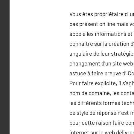
Vous êtes propriétaire d’ u
pas présent on line mais v
accolé les informations et
connaitre sur la création d
angulaire de leur stratégi
changement d’un site web e
astuce à faire preuve d’.Co
Pour faire explicite, il s’ag
nom de domaine, les contact
les différents formes tech
ce style de réponse n’est 
pour cette raison faire co
internet sur le web délivren