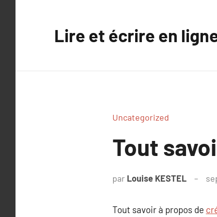
Aller
au
Lire et écrire en lign
contenu
Uncategorized
Tout savoi
par
Louise KESTEL
se
Tout savoir à propos de
cr