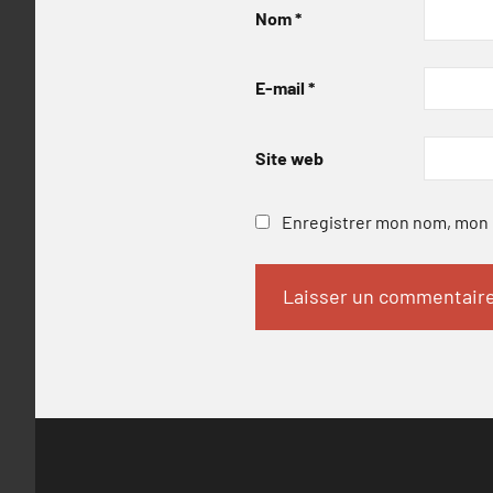
Nom
*
E-mail
*
Site web
Enregistrer mon nom, mon e