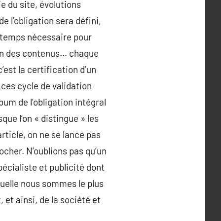
e du site, évolutions
 l’obligation sera défini,
e temps nécessaire pour
ion des contenus… chaque
’est la certification d’un
 ces cycle de validation
bum de l’obligation intégral
ue l’on « distingue » les
rticle, on ne se lance pas
rocher. N’oublions pas qu’un
écialiste et publicité dont
quelle nous sommes le plus
 et ainsi, de la société et