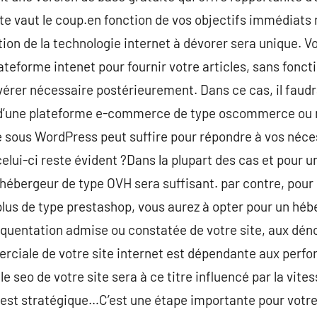
nte vaut le coup.en fonction de vos objectifs immédiats 
ction de la technologie internet à dévorer sera unique. 
lateforme intenet pour fournir votre articles, sans fon
avérer nécessaire postérieurement. Dans ce cas, il fau
ion d’une plateforme e-commerce de type oscommerce ou
 sous WordPress peut suffire pour répondre à vos néces
lui-ci reste évident ?Dans la plupart des cas et pour un
hébergeur de type OVH sera suffisant. par contre, po
plus de type prestashop, vous aurez à opter pour un hé
fréquentation admise ou constatée de votre site, aux d
erciale de votre site internet est dépendante aux per
e seo de votre site sera à ce titre influencé par la vit
n est stratégique…C’est une étape importante pour votre 