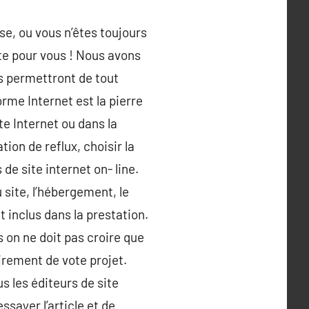
se, ou vous n’êtes toujours
ite pour vous ! Nous avons
us permettront de tout
orme Internet est la pierre
te Internet ou dans la
on de reflux, choisir la
de site internet on- line.
du site, l’hébergement, le
 inclus dans la prestation.
s on ne doit pas croire que
irement de vote projet.
s les éditeurs de site
ssayer l’article et de