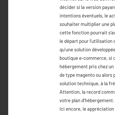
décider si la version paya
intentions éventuels, le a
souhaiter multiplier une p
cette fonction pourrait s’
le départ pour l’utilisat
qu’une solution développée
boutique e-commerce, si ce
hébergement pris chez un 
de type magento ou alors 
solution technique, à la 
Attention, la record comm
votre plan d’hébergement. l
Ici encore, le appréciatio