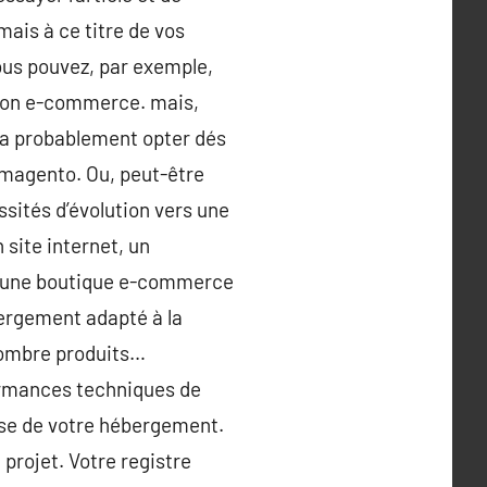
mais à ce titre de vos
Vous pouvez, par exemple,
ction e-commerce. mais,
dra probablement opter dés
 magento. Ou, peut-être
sités d’évolution vers une
 site internet, un
ur une boutique e-commerce
bergement adapté à la
énombre produits…
formances techniques de
esse de votre hébergement.
projet. Votre registre