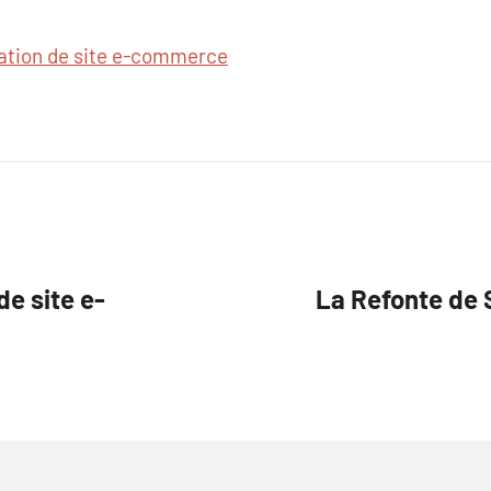
ation de site e-commerce
e site e-
La Refonte de S