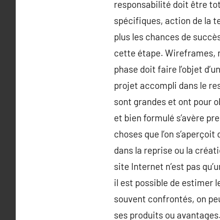
responsabilité doit être to
spécifiques, action de la t
plus les chances de succès
cette étape. Wireframes, 
phase doit faire l’objet d’u
projet accompli dans le res
sont grandes et ont pour obl
et bien formulé s’avère pre
choses que l’on s’aperçoit 
dans la reprise ou la créat
site Internet n’est pas qu’
il est possible de estimer
souvent confrontés, on peut
ses produits ou avantages