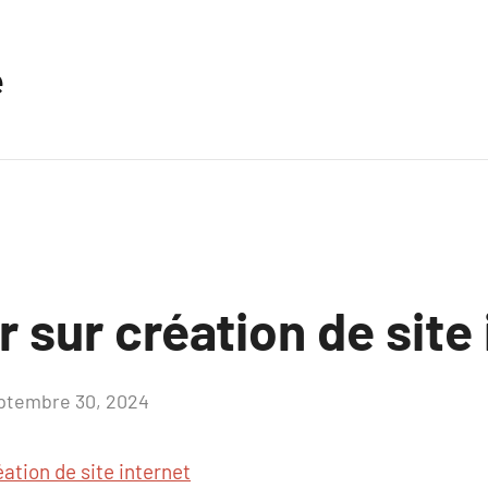
e
r sur création de site
ptembre 30, 2024
Aucun
commentaire
éation de site internet