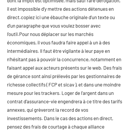
dont la impôt est optimisée, mais sauf rare dérogation,
il est impossible d’y mettre des actions détenues en
direct.copiez ici une ébauche originale d’un texte ou
d’un paragraphe que vous voulez bosser avec
l’outil.Pour nous déplacer sur les marchés
économiques, il vous faudra faire appel à un à des
intermédiaires. Il faut être vigilante à leur paye en
n’hésitant pas à pouvoir la concurrence, notamment en
faisant appel aux acteurs présents sur le web. Des frais
de gérance sont ainsi prélevés par les gestionnaires de
richesse collectifs ( FCP et sicav ), et dans une moindre
mesure pour les trackers. Loger de l’argent dans un
contrat d’assurance-vie engendrera à ce titre des tarifs
annexes, qui grèveront la record de vos
investissements. Dans le cas des actions en direct,
pensez des frais de courtage à chaque alliance