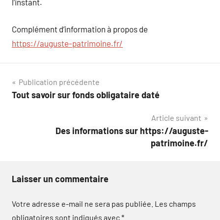
l’instant.
Complément d’information à propos de
https://auguste-patrimoine.fr/
Navigation
Publication précédente
Tout savoir sur fonds obligataire daté
de
Article suivant
l’article
Des informations sur https://auguste-
patrimoine.fr/
Laisser un commentaire
Votre adresse e-mail ne sera pas publiée.
Les champs
obligatoires sont indiqués avec
*