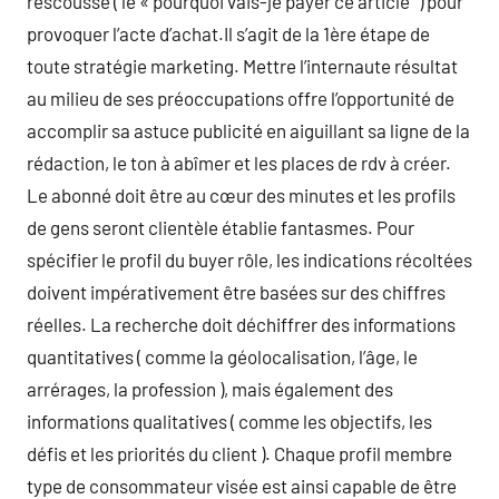
rescousse ( le « pourquoi vais-je payer ce article ‘ ) pour
provoquer l’acte d’achat.Il s’agit de la 1ère étape de
toute stratégie marketing. Mettre l’internaute résultat
au milieu de ses préoccupations offre l’opportunité de
accomplir sa astuce publicité en aiguillant sa ligne de la
rédaction, le ton à abîmer et les places de rdv à créer.
Le abonné doit être au cœur des minutes et les profils
de gens seront clientèle établie fantasmes. Pour
spécifier le profil du buyer rôle, les indications récoltées
doivent impérativement être basées sur des chiffres
réelles. La recherche doit déchiffrer des informations
quantitatives ( comme la géolocalisation, l’âge, le
arrérages, la profession ), mais également des
informations qualitatives ( comme les objectifs, les
défis et les priorités du client ). Chaque profil membre
type de consommateur visée est ainsi capable de être