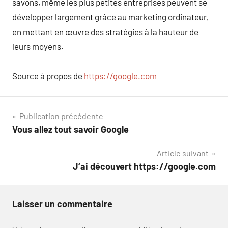
savons, même les plus petites entreprises peuvent se
développer largement grâce au marketing ordinateur,
en mettant en œuvre des stratégies à la hauteur de
leurs moyens.
Source à propos de
https://google.com
Navigation
Publication précédente
Vous allez tout savoir Google
de
Article suivant
l’article
J’ai découvert https://google.com
Laisser un commentaire