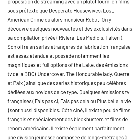
proposition de streaming avec un plutôt fourni en films,
sous prétexte que Desperate Housewives, Lost,
American Crime ou alors monsieur Robot. On y
découvre quelques nouveautés et des exclusivités dans
sa compilation privée ( Riviera, Les Médicis, Taken ).
Son offre en séries étrangères de fabrication française
est assez étendue et possède notamment les
magnifiques et full options of the Lake, des émissions
tv de la BBC ( Undercover, The Honourable lady, Guerre
et Paix ) ainsi que des séries historiques peu célèbres
dédiées aux novices de ce type. Quelques émissions tv
françaises ( Fais pas ci, Fais pas cela ou Plus belle la vie
) sont aussi disponibles. Côté ciné, il existe peu de films
français et spécialement des blockbusters et films de
renom américains. Il existe également parfaitement
une division jeunesse composée de longs-métrages à