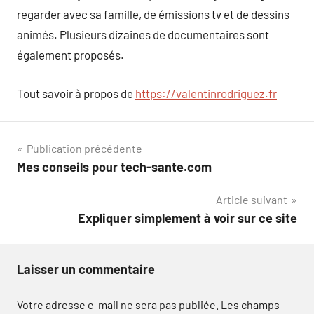
regarder avec sa famille, de émissions tv et de dessins
animés. Plusieurs dizaines de documentaires sont
également proposés.
Tout savoir à propos de
https://valentinrodriguez.fr
Navigation
Publication précédente
Mes conseils pour tech-sante.com
de
Article suivant
l’article
Expliquer simplement à voir sur ce site
Laisser un commentaire
Votre adresse e-mail ne sera pas publiée.
Les champs