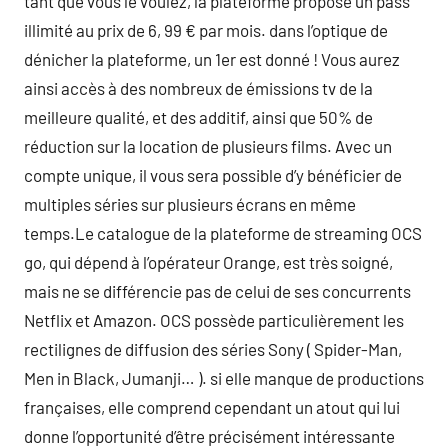
tant que vous le voulez, la plateforme propose un pass
illimité au prix de 6, 99 € par mois. dans l’optique de
dénicher la plateforme, un 1er est donné ! Vous aurez
ainsi accès à des nombreux de émissions tv de la
meilleure qualité, et des additif, ainsi que 50% de
réduction sur la location de plusieurs films. Avec un
compte unique, il vous sera possible d’y bénéficier de
multiples séries sur plusieurs écrans en même
temps.Le catalogue de la plateforme de streaming OCS
go, qui dépend à l’opérateur Orange, est très soigné,
mais ne se différencie pas de celui de ses concurrents
Netflix et Amazon. OCS possède particulièrement les
rectilignes de diffusion des séries Sony ( Spider-Man,
Men in Black, Jumanji… ). si elle manque de productions
françaises, elle comprend cependant un atout qui lui
donne l’opportunité d’être précisément intéressante