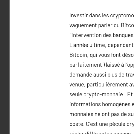
Investir dans les cryptomo
vaguement parler du Bitcoi
l’intervention des banques
L’année ultime, cependant
Bitcoin, qui vous font déso
parfaitement ) laissé à l’o
demande aussi plus de trava
venue, particulièrement av
seule crypto-monnaie ! Et 
informations homogènes et 
monnaies ne ont pas de suppo
poste. C’est une pécule cr
régler différentes choses,