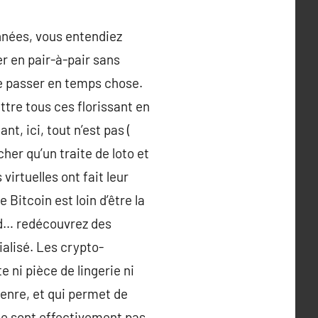
années, vous entendiez
r en pair-à-pair sans
de passer en temps chose.
tre tous ces florissant en
t, ici, tout n’est pas (
her qu’un traite de loto et
irtuelles ont fait leur
Bitcoin est loin d’être la
ard… redécouvrez des
ialisé. Les crypto-
e ni pièce de lingerie ni
enre, et qui permet de
 ne sont effectivement pas