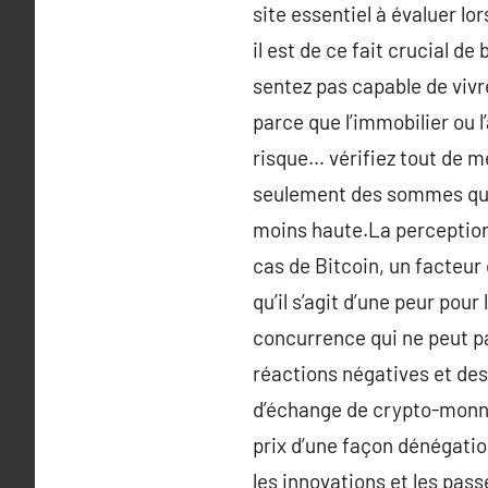
site essentiel à évaluer lo
il est de ce fait crucial d
sentez pas capable de vivre
parce que l’immobilier ou l
risque… vérifiez tout de m
seulement des sommes que l
moins haute.La perception 
cas de Bitcoin, un facteur 
qu’il s’agit d’une peur po
concurrence qui ne peut pa
réactions négatives et des
d’échange de crypto-monnai
prix d’une façon dénégatio
les innovations et les pass