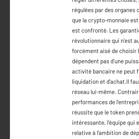
régulées par des organes ce
que la crypto-monnaie est
est confronté. Les garanti
révolutionnaire qui n’est a
forcément aisé de choisir 
dépendent pas d’une puiss
activité bancaire ne peut 
liquidation et d’achat.Il f
réseau lui-même. Contrair
performances de l’entrepris
réussite que le token prend
intéressante, l’équipe qui e
relative à l’ambition de d