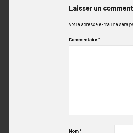
Laisser un comment
Votre adresse e-mail ne sera p
Commentaire
*
Nom
*