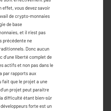
n effet, vous devez savoir
avail de crypto-monnaies
gie de base
onnaies, et il n’est pas
ces précédente ne
raditionnels. Donc aucun
c d’une liberté complet de
es actifs et non pas dans le
a par rapports aux
 fait que le projet a une
d’un projet peut paraitre
la difficulté étant bien-sûr
e développeurs forte est un