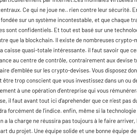
ntraux. Ce qui ne joue ne.. rien contre leur sécurité. E
 fondée sur un système incontestable, et que chaque tr
es sont confidentiels. Et tout est basé sur une technolo
utre que la blockchain. Il existe de nombreuses crypto-m
la caisse quasi-totale intéressante. il faut savoir que 
ance au centre de contrôle, contrairement aux devise t
faire d’emblée sur les crypto-devises. Vous disposez don
aut être trop conscient que vous investissez dans un ou d
ement à une opération d’entreprise qui vous rémunérer
e, il faut avant tout ici d’aprehender que ce n’est pas du
ra forcément de l’indice. enfin, même si la technologie 
n a la charge ne réussira pas toujours à le faire arriver, 
épart du projet. Une équipe solide et une bonne équipe d