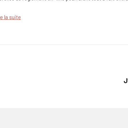
e la suite
J