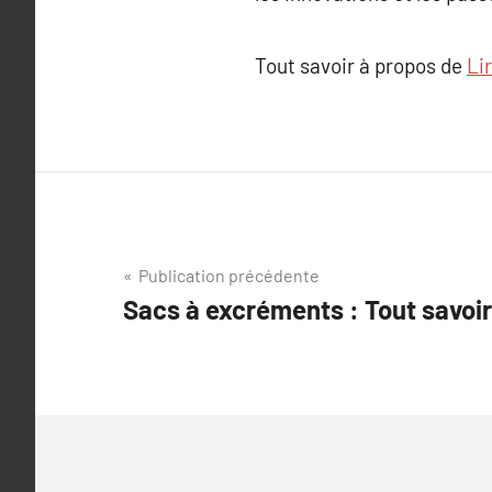
Tout savoir à propos de
Lir
Navigation
Publication précédente
Sacs à excréments : Tout savoir
de
l’article