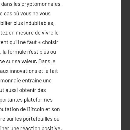
ir dans les cryptomonnaies,
 le cas où vous ne vous
bilier plus indubitables,
ntez en mesure de vivre le
t qu’il ne faut « choisir
la formule n’est plus ou
e sur sa valeur. Dans le
aux innovations et le fait
o-monnaie entraîne une
ut aussi obtenir des
mportantes plateformes
putation de Bitcoin et son
e sur les portefeuilles ou
aîner une réaction positive.