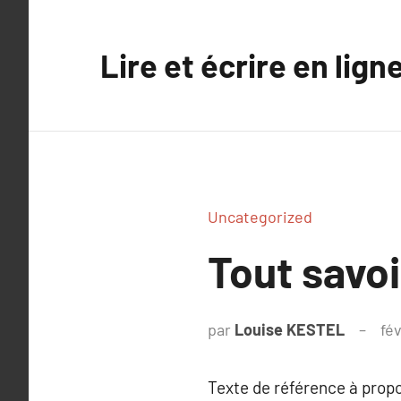
Aller
au
Lire et écrire en lign
contenu
Uncategorized
Tout savoir
par
Louise KESTEL
fév
Texte de référence à prop