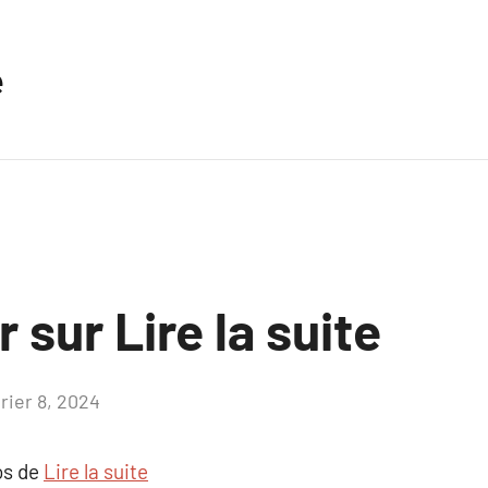
e
 sur Lire la suite
rier 8, 2024
Aucun
commentaire
os de
Lire la suite