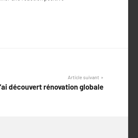
Article suivant
’ai découvert rénovation globale