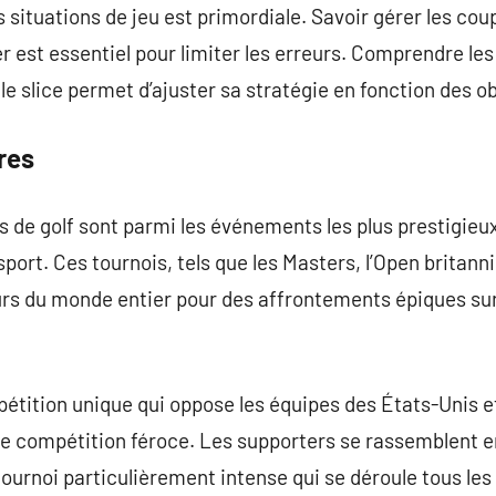
 situations de jeu est primordiale. Savoir gérer les cou
er est essentiel pour limiter les erreurs. Comprendre l
e slice permet d’ajuster sa stratégie en fonction des ob
res
de golf sont parmi les événements les plus prestigieux
port. Ces tournois, tels que les Masters, l’Open britann
eurs du monde entier pour des affrontements épiques sur
tition unique qui oppose les équipes des États-Unis et
de compétition féroce. Les supporters se rassemblent e
tournoi particulièrement intense qui se déroule tous les