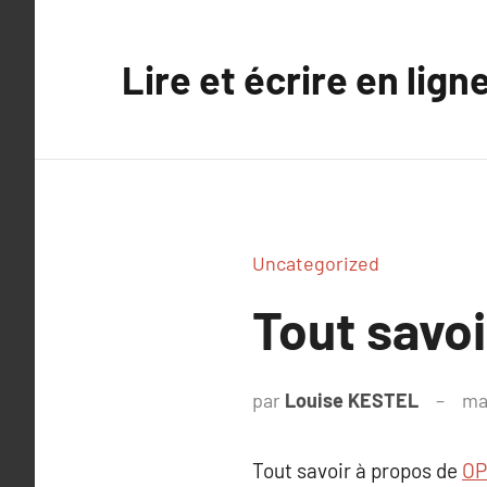
Aller
au
Lire et écrire en lign
contenu
Uncategorized
Tout savoi
par
Louise KESTEL
ma
Tout savoir à propos de
OP