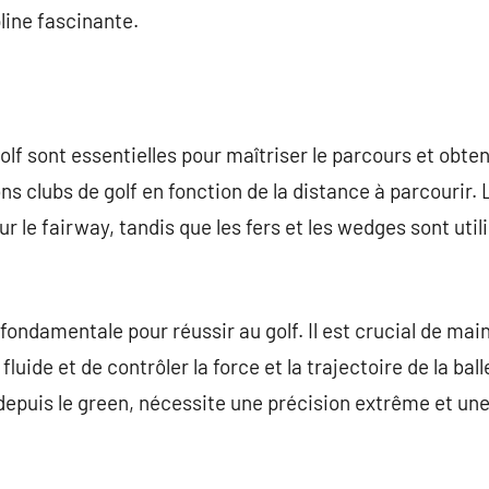
line fascinante.
lf sont essentielles pour maîtriser le parcours et obteni
ns clubs de golf en fonction de la distance à parcourir. 
ur le fairway, tandis que les fers et les wedges sont util
fondamentale pour réussir au golf. Il est crucial de mai
uide et de contrôler la force et la trajectoire de la ball
u depuis le green, nécessite une précision extrême et un