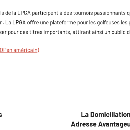
s de la LPGA participent à des tournois passionnants q
on. La LPGA offre une plateforme pour les golfeuses les
iser pour des titres importants, attirant ainsi un public 
OPen américain)
s
La Domiciliation
Adresse Avantageu