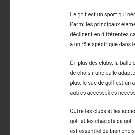
Le golf est un sport qui né
Parmi les principaux élémen
déclinent en différentes ca
a un rôle spécifique dans l
En plus des clubs, la balle 
de choisir une balle adapté
plus, le sac de golf est un
autres accessoires nécessa
Outre les clubs et les acc
golf et les chariots de gol
est essentiel de bien choi