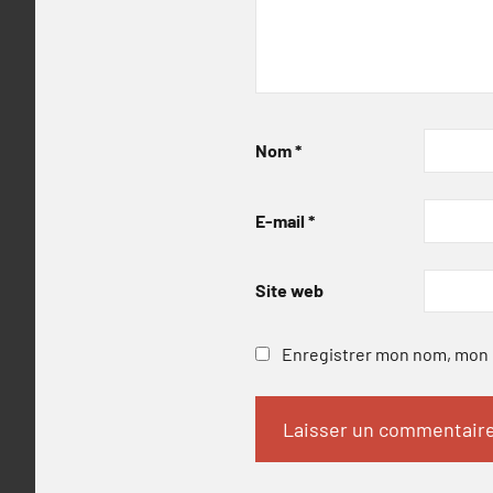
Nom
*
E-mail
*
Site web
Enregistrer mon nom, mon e