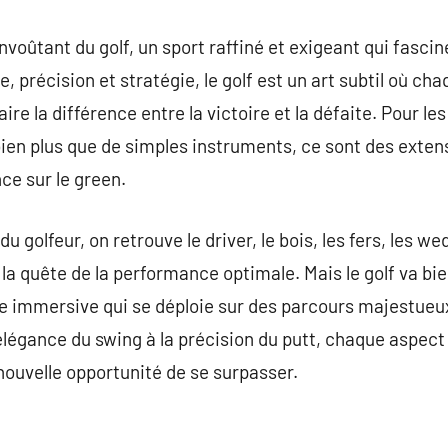
nvoûtant du golf, un sport raffiné et exigeant qui fasci
, précision et stratégie, le golf est un art subtil où c
e la différence entre la victoire et la défaite. Pour le
 bien plus que de simples instruments, ce sont des exten
ce sur le green.
du golfeur, on retrouve le driver, le bois, les fers, les w
 la quête de la performance optimale. Mais le golf va bi
nce immersive qui se déploie sur des parcours majestue
’élégance du swing à la précision du putt, chaque aspect
nouvelle opportunité de se surpasser.