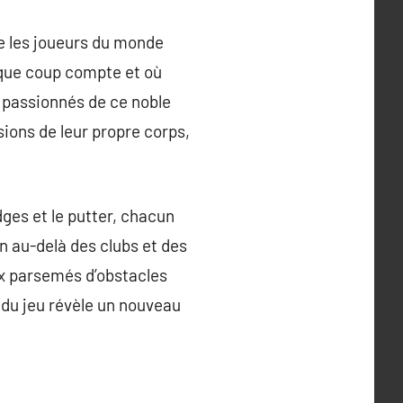
ne les joueurs du monde
haque coup compte et où
s passionnés de ce noble
sions de leur propre corps,
edges et le putter, chacun
en au-delà des clubs et des
ux parsemés d’obstacles
 du jeu révèle un nouveau