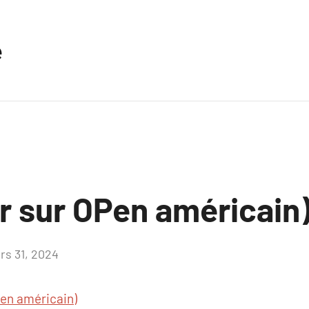
e
r sur OPen américain
rs 31, 2024
Aucun
commentaire
en américain)