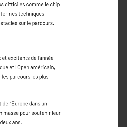
ps difficiles comme le chip
es termes techniques
stacles sur le parcours.
 et excitants de l’année
ique et l’Open américain,
 les parcours les plus
 de l’Europe dans un
n masse pour soutenir leur
 deux ans.