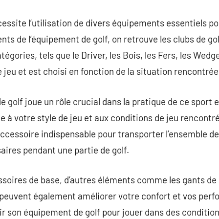
cessite l’utilisation de divers équipements essentiels p
ts de l’équipement de golf, on retrouve les clubs de gol
tégories, tels que le Driver, les Bois, les Fers, les Wedg
e jeu et est choisi en fonction de la situation rencontrée
de golf joue un rôle crucial dans la pratique de ce sport 
e à votre style de jeu et aux conditions de jeu rencontr
 accessoire indispensable pour transporter l’ensemble de 
ires pendant une partie de golf.
essoires de base, d’autres éléments comme les gants de 
f peuvent également améliorer votre confort et vos perfo
sir son équipement de golf pour jouer dans des condition