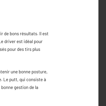
r de bons résultats. Il est
Le driver est idéal pour
isés pour des tirs plus
ntenir une bonne posture,
e. Le putt, qui consiste à
e bonne gestion de la