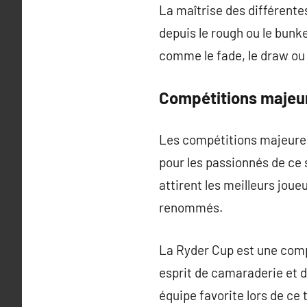
La maîtrise des différentes
depuis le rough ou le bunk
comme le fade, le draw ou l
Compétitions majeu
Les compétitions majeures 
pour les passionnés de ce s
attirent les meilleurs jou
renommés.
La Ryder Cup est une compé
esprit de camaraderie et 
équipe favorite lors de ce 