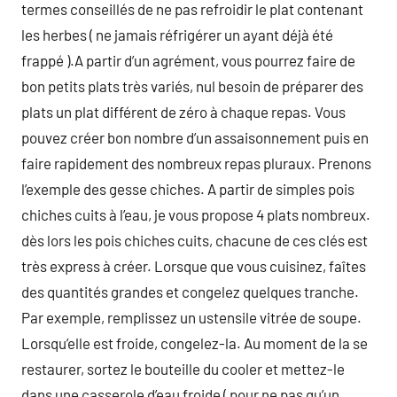
termes conseillés de ne pas refroidir le plat contenant
les herbes ( ne jamais réfrigérer un ayant déjà été
frappé ).A partir d’un agrément, vous pourrez faire de
bon petits plats très variés, nul besoin de préparer des
plats un plat différent de zéro à chaque repas. Vous
pouvez créer bon nombre d’un assaisonnement puis en
faire rapidement des nombreux repas pluraux. Prenons
l’exemple des gesse chiches. A partir de simples pois
chiches cuits à l’eau, je vous propose 4 plats nombreux.
dès lors les pois chiches cuits, chacune de ces clés est
très express à créer. Lorsque que vous cuisinez, faîtes
des quantités grandes et congelez quelques tranche.
Par exemple, remplissez un ustensile vitrée de soupe.
Lorsqu’elle est froide, congelez-la. Au moment de la se
restaurer, sortez le bouteille du cooler et mettez-le
dans une casserole d’eau froide ( pour ne pas qu’un