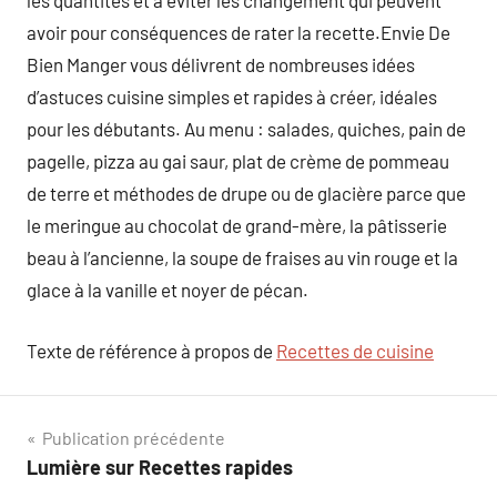
les quantités et à éviter les changement qui peuvent
avoir pour conséquences de rater la recette.Envie De
Bien Manger vous délivrent de nombreuses idées
d’astuces cuisine simples et rapides à créer, idéales
pour les débutants. Au menu : salades, quiches, pain de
pagelle, pizza au gai saur, plat de crème de pommeau
de terre et méthodes de drupe ou de glacière parce que
le meringue au chocolat de grand-mère, la pâtisserie
beau à l’ancienne, la soupe de fraises au vin rouge et la
glace à la vanille et noyer de pécan.
Texte de référence à propos de
Recettes de cuisine
Navigation
Publication précédente
Lumière sur Recettes rapides
de