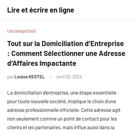
Aller
Lire et écrire en ligne
au
contenu
Uncategorized
Tout sur la Domiciliation d’Entreprise
: Comment Sélectionner une Adresse
d’Affaires Impactante
par
Louise KESTEL
avril 30, 2024
Aucun
commentaire
La domiciliation d’entreprise, une étape essentielle
pour toute nouvelle société, implique le choix d’une
adresse professionnelle officielle. Cette adresse agit
non seulement comme un point de contact pour les
clients et les partenaires, mais influe aussi dans la