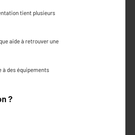
ntation tient plusieurs
que aide à retrouver une
ce à des équipements
on ?