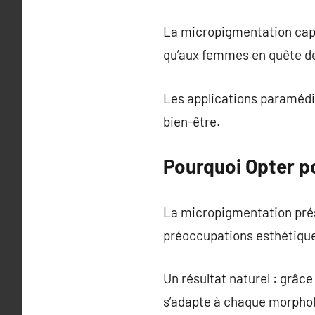
La micropigmentation capil
qu’aux femmes en quête de
Les applications paramédic
bien-être.
Pourquoi Opter p
La micropigmentation prés
préoccupations esthétiqu
Un résultat naturel : grâce
s’adapte à chaque morphol