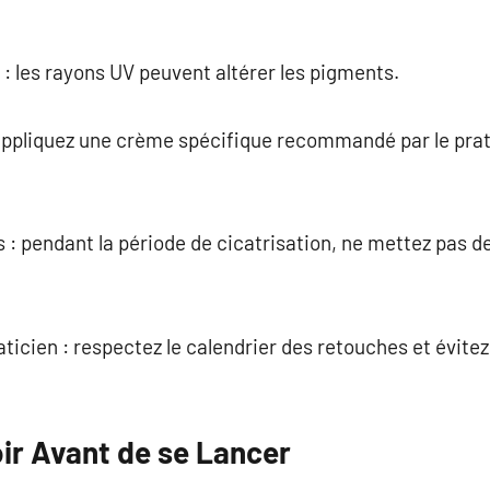
il : les rayons UV peuvent altérer les pigments.
appliquez une crème spécifique recommandé par le prati
ts : pendant la période de cicatrisation, ne mettez pas d
aticien : respectez le calendrier des retouches et évite
oir Avant de se Lancer