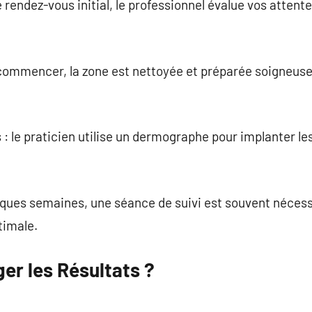
e rendez-vous initial, le professionnel évalue vos attent
 commencer, la zone est nettoyée et préparée soigneus
 : le praticien utilise un dermographe pour implanter le
ques semaines, une séance de suivi est souvent nécessai
timale.
r les Résultats ?