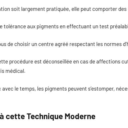
tion soit largement pratiquée, elle peut comporter des
tre tolérance aux pigments en effectuant un test préalab
ous de choisir un centre agréé respectant les normes d’
ette procédure est déconseillée en cas de affections cu
is médical.
: avec le temps, les pigments peuvent s’estomper, néc
 à cette Technique Moderne