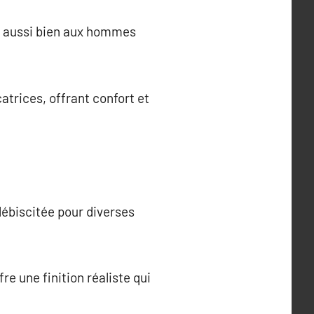
nt aussi bien aux hommes
trices, offrant confort et
ébiscitée pour diverses
re une finition réaliste qui