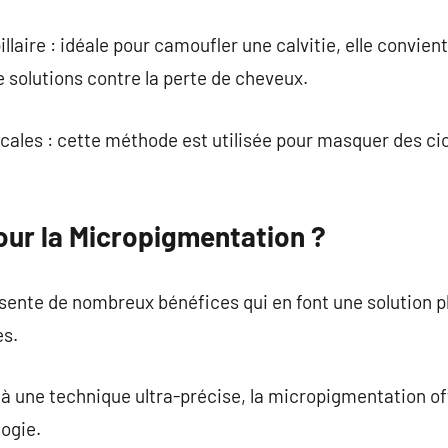
laire : idéale pour camoufler une calvitie, elle convie
 solutions contre la perte de cheveux.
ales : cette méthode est utilisée pour masquer des cica
our la Micropigmentation ?
ente de nombreux bénéfices qui en font une solution pl
es.
 à une technique ultra-précise, la micropigmentation off
ogie.