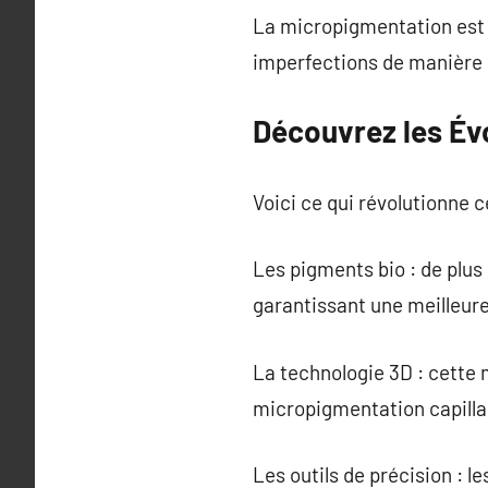
La micropigmentation est 
imperfections de manière n
Découvrez les Év
Voici ce qui révolutionne c
Les pigments bio : de plus
garantissant une meilleur
La technologie 3D : cette 
micropigmentation capillai
Les outils de précision : l