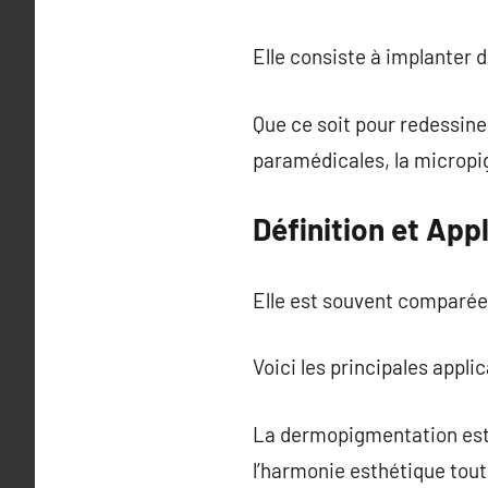
Elle consiste à implanter 
Que ce soit pour redessine
paramédicales, la micropig
Définition et App
Elle est souvent comparée 
Voici les principales appli
La dermopigmentation esthé
l’harmonie esthétique tout