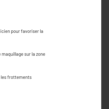
cien pour favoriser la
e maquillage sur la zone
z les frottements