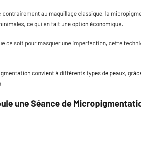
: contrairement au maquillage classique, la micropigme
inimales, ce qui en fait une option économique.
ue ce soit pour masquer une imperfection, cette techni
pigmentation convient à différents types de peaux, grâ
n.
ule une Séance de Micropigmentati