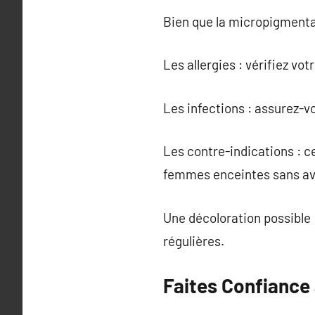
Bien que la micropigmenta
Les allergies : vérifiez vo
Les infections : assurez-v
Les contre-indications : c
femmes enceintes sans av
Une décoloration possible 
régulières.
Faites Confiance