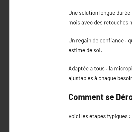
Une solution longue durée 
mois avec des retouches m
Un regain de confiance : q
estime de soi.
Adaptée à tous : la micro
ajustables à chaque besoi
Comment se Déro
Voici les étapes typiques :