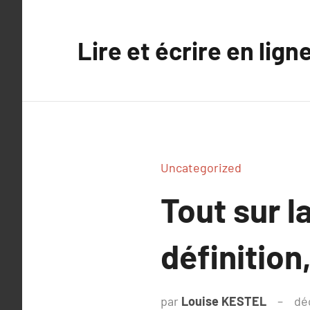
Aller
au
Lire et écrire en lign
contenu
Uncategorized
Tout sur l
définition
par
Louise KESTEL
dé