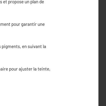
es et propose un plan de
ement pour garantir une
s pigments, en suivant la
re pour ajuster la teinte,