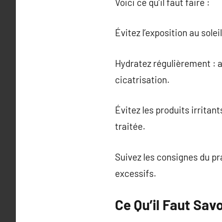
Voici ce qu’il faut faire :
Évitez l’exposition au sole
Hydratez régulièrement : 
cicatrisation.
Évitez les produits irritan
traitée.
Suivez les consignes du pr
excessifs.
Ce Qu’il Faut Sav