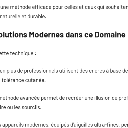
une méthode efficace pour celles et ceux qui souhaiten
aturelle et durable.
olutions Modernes dans ce Domaine
ette technique :
 en plus de professionnels utilisent des encres à base d
e tolérance cutanée.
méthode avancée permet de recréer une illusion de prof
re ou les sourcils.
es appareils modernes, équipés d’aiguilles ultra-fines, 