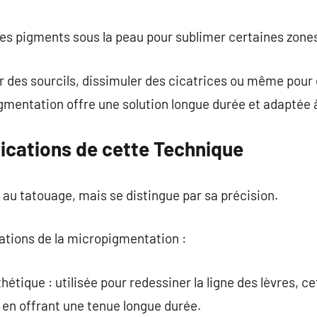
commentaire
des pigments sous la peau pour sublimer certaines zones
r des sourcils, dissimuler des cicatrices ou même pour 
mentation offre une solution longue durée et adaptée à
lications de cette Technique
au tatouage, mais se distingue par sa précision.
cations de la micropigmentation :
tique : utilisée pour redessiner la ligne des lèvres, c
 en offrant une tenue longue durée.