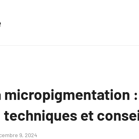
e
a micropigmentation :
, techniques et consei
cembre 9, 2024
Aucun