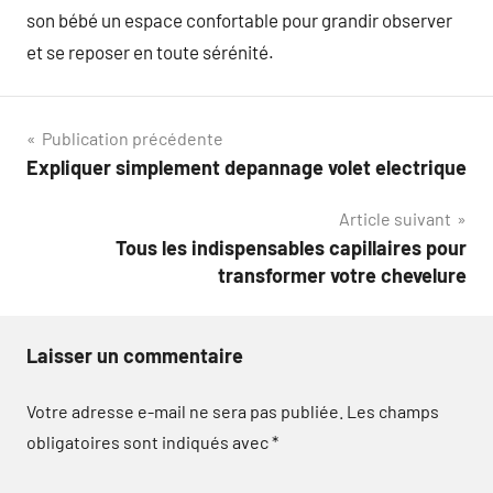
son bébé un espace confortable pour grandir observer
et se reposer en toute sérénité.
Navigation
Publication précédente
Expliquer simplement depannage volet electrique
de
Article suivant
l’article
Tous les indispensables capillaires pour
transformer votre chevelure
Laisser un commentaire
Votre adresse e-mail ne sera pas publiée.
Les champs
obligatoires sont indiqués avec
*