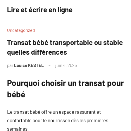
Aller
Lire et écrire en ligne
au
contenu
Uncategorized
Transat bébé transportable ou stable
quelles différences
par
Louise KESTEL
juin 4, 2025
Aucun
commentaire
Pourquoi choisir un transat pour
bébé
Le transat bébé offre un espace rassurant et
confortable pour le nourrisson dès les premières
semaines.