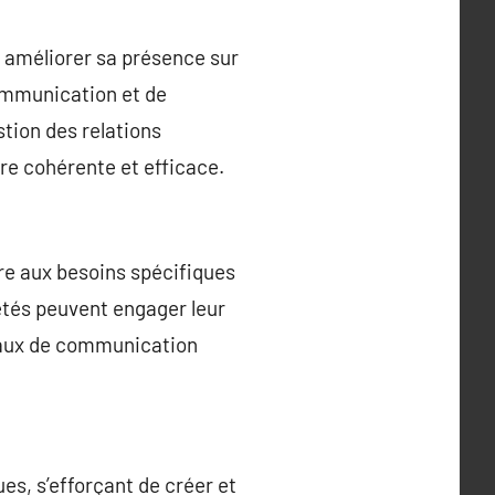
 améliorer sa présence sur
communication et de
stion des relations
ère cohérente et efficace.
e aux besoins spécifiques
iétés peuvent engager leur
naux de communication
s, s’efforçant de créer et