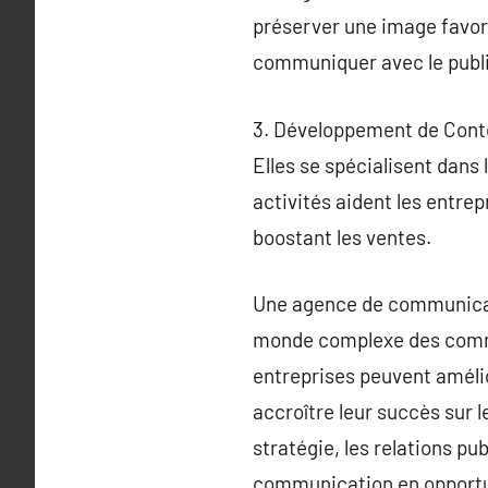
préserver une image favora
communiquer avec le public
3. Développement de Conte
Elles se spécialisent dans 
activités aident les entre
boostant les ventes.
Une agence de communicatio
monde complexe des commu
entreprises peuvent améli
accroître leur succès sur 
stratégie, les relations pu
communication en opportu