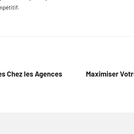
pétitif.
es Chez les Agences
Maximiser Votr