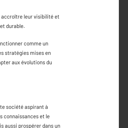
ccroître leur visibilité et
et durable.
 fonctionner comme un
es stratégies mises en
pter aux évolutions du
te société aspirant à
es connaissances et le
is aussi prospérer dans un