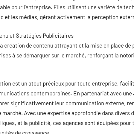
ble pour l’entreprise. Elles utilisent une variété de te
 et les médias, gérant activement la perception externe
nu et Stratégies Publicitaires
la création de contenu attrayant et la mise en place de 
prises à se démarquer sur le marché, renforçant la notor
n est un atout précieux pour toute entreprise, facilit
nications contemporaines. En partenariat avec une 
orer significativement leur communication externe, ren
le marché. Avec une expertise approfondie dans divers 
bliques, et la publicité, ces agences sont équipées pour 
nités de croissance.