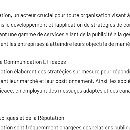
commentaire
on, un acteur crucial pour toute organisation visant à
ns le développement et l’application de stratégies de 
ant une gamme de services allant de la publicité à la ge
ent les entreprises à atteindre leurs objectifs de mani
 de Communication Efficaces
ion élaborent des stratégies sur mesure pour répondr
sant leur marché et leur positionnement. Ainsi, les soc
fficace, en employant des messages adaptés et des ca
ubliques et de la Réputation
ion sont fréquemment chargées des relations publique