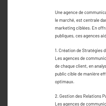
Une agence de communicati
le marché, est centrale da
marketing ciblées. En offr
publiques, ces agences aid
1. Création de Stratégies
Les agences de communicat
de chaque client, en analy
public cible de manière e
optimaux.
2. Gestion des Relations P
Les agences de communicat