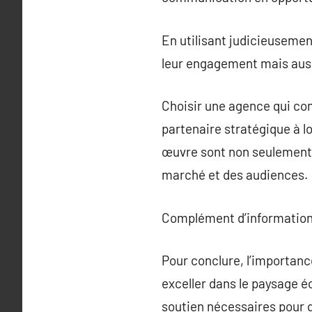
En utilisant judicieusement
leur engagement mais auss
Choisir une agence qui co
partenaire stratégique à l
œuvre sont non seulement 
marché et des audiences.
Complément d’information
Pour conclure, l’importan
exceller dans le paysage é
soutien nécessaires pour 