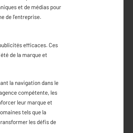
chniques et de médias pour
 de l’entreprise.
publicités efficaces. Ces
iété de la marque et
ant la navigation dans le
agence compétente, les
forcer leur marque et
domaines tels que la
transformer les défis de