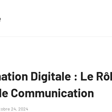
e
tion Digitale : Le Rô
de Communication
tobre 24, 2024
Aucun