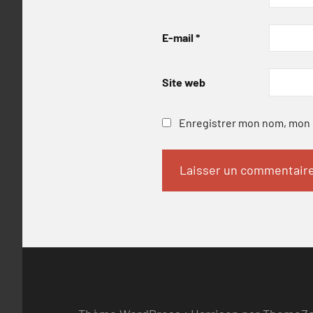
E-mail
*
Site web
Enregistrer mon nom, mon e