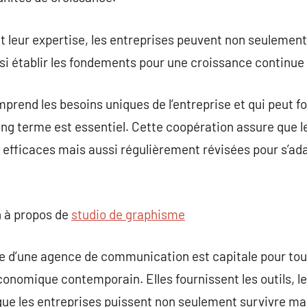
 leur expertise, les entreprises peuvent non seulement a
i établir les fondements pour une croissance continue 
mprend les besoins uniques de l’entreprise et qui peut
ong terme est essentiel. Cette coopération assure que l
efficaces mais aussi régulièrement révisées pour s’ada
 à propos de
studio de graphisme
ce d’une agence de communication est capitale pour tou
conomique contemporain. Elles fournissent les outils, l
que les entreprises puissent non seulement survivre ma