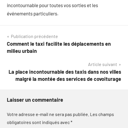
incontournable pour toutes vos sorties et les
événements particuliers.
Navigation
Publication précédente
Comment le taxi facilite les déplacements en
de
milieu urbain
l’article
Article suivant
La place incontournable des taxis dans nos villes
malgré la montée des services de covoiturage
Laisser un commentaire
Votre adresse e-mail ne sera pas publiée.
Les champs
obligatoires sont indiqués avec
*