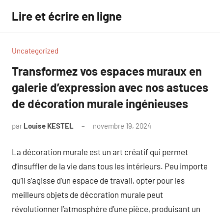
Aller
Lire et écrire en ligne
au
contenu
Uncategorized
Transformez vos espaces muraux en
galerie d’expression avec nos astuces
de décoration murale ingénieuses
par
Louise KESTEL
novembre 19, 2024
Aucun
commentaire
La décoration murale est un art créatif qui permet
d’insuffler de la vie dans tous les intérieurs. Peu importe
qu’il s’agisse d’un espace de travail, opter pour les
meilleurs objets de décoration murale peut
révolutionner l’atmosphère d’une pièce, produisant un