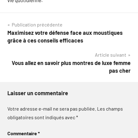
vie quotidienne.
Navigation
Publication précédente
Maximisez votre défense face aux moustiques
de
grâce à ces conseils efficaces
l’article
Article suivant
Vous allez en savoir plus montres de luxe femme
pas cher
Laisser un commentaire
Votre adresse e-mail ne sera pas publiée.
Les champs
obligatoires sont indiqués avec
*
Commentaire
*