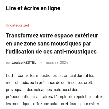
Aller
Lire et écrire en ligne
au
contenu
Uncategorized
Transformez votre espace extérieur
en une zone sans moustiques par
l’utilisation de ces anti-moustiques
par
Louise KESTEL
mars 28, 2024
Aucun
commentaire
Lutter contre les moustiques est crucial durant les
mois chauds, où la présence de ces insectes croît,
provoquant des nuisances mais aussi des
préoccupations sanitaires. L’emploi de répulsifs contre
les moustiques offre une solution efficace pour éviter