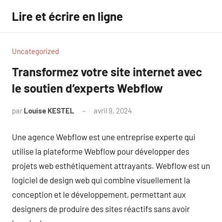
Aller
Lire et écrire en ligne
au
contenu
Uncategorized
Transformez votre site internet avec
le soutien d’experts Webflow
par
Louise KESTEL
avril 9, 2024
Aucun
commentaire
Une agence Webflow est une entreprise experte qui
utilise la plateforme Webflow pour développer des
projets web esthétiquement attrayants. Webflow est un
logiciel de design web qui combine visuellement la
conception et le développement, permettant aux
designers de produire des sites réactifs sans avoir