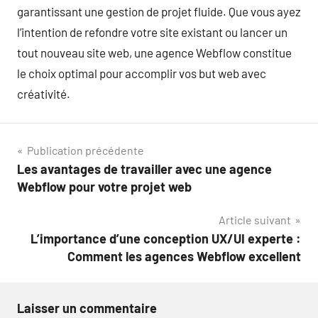
garantissant une gestion de projet fluide. Que vous ayez
l’intention de refondre votre site existant ou lancer un
tout nouveau site web, une agence Webflow constitue
le choix optimal pour accomplir vos but web avec
créativité.
Navigation
Publication précédente
Les avantages de travailler avec une agence
de
Webflow pour votre projet web
l’article
Article suivant
L’importance d’une conception UX/UI experte :
Comment les agences Webflow excellent
Laisser un commentaire