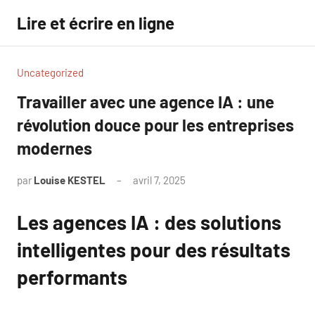
Aller
Lire et écrire en ligne
au
contenu
Uncategorized
Travailler avec une agence IA : une
révolution douce pour les entreprises
modernes
par
Louise KESTEL
avril 7, 2025
Aucun
commentaire
Les agences IA : des solutions
intelligentes pour des résultats
performants