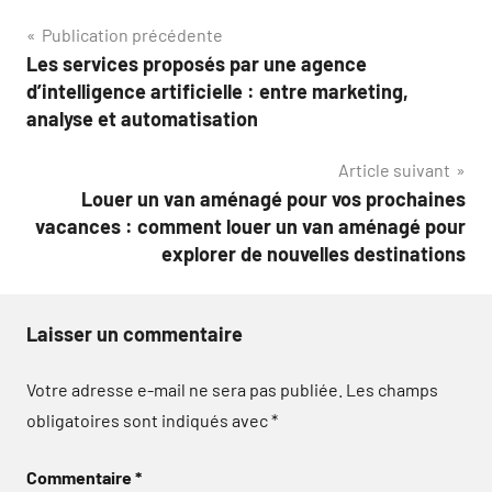
Navigation
Publication précédente
Les services proposés par une agence
de
d’intelligence artificielle : entre marketing,
l’article
analyse et automatisation
Article suivant
Louer un van aménagé pour vos prochaines
vacances : comment louer un van aménagé pour
explorer de nouvelles destinations
Laisser un commentaire
Votre adresse e-mail ne sera pas publiée.
Les champs
obligatoires sont indiqués avec
*
Commentaire
*