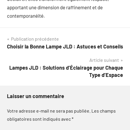
apportant une dimension de raffinement et de
contemporanéité.
Navigation
Publication précédente
Choisir la Bonne Lampe JLD : Astuces et Conseils
de
Article suivant
l’article
Lampes JLD : Solutions d’Éclairage pour Chaque
Type d’Espace
Laisser un commentaire
Votre adresse e-mail ne sera pas publiée.
Les champs
obligatoires sont indiqués avec
*