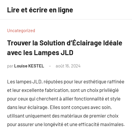
Aller
Lire et écrire en ligne
au
contenu
Uncategorized
Trouver la Solution d’Éclairage Idéale
avec les Lampes JLD
par
Louise KESTEL
août 16, 2024
Aucun
commentaire
Les lampes JLD, réputées pour leur esthétique raffinée
et leur excellente fabrication, sont un choix privilégié
pour ceux qui cherchent à allier fonctionnalité et style
dans leur éclairage. Elles sont conçues avec soin,
utilisant uniquement des matériaux de premier choix
pour assurer une longévité et une efficacité maximales.