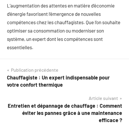
L’augmentation des attentes en matière d’économie
d’énergie favorisent l’émergence de nouvelles
compétences chez les chauffagistes. Que l’on souhaite
optimiser sa consommation ou moderniser son
système, un expert dont les compétences sont
essentielles.
Navigation
Publication précédente
Chauffagiste : Un expert indispensable pour
de
votre confort thermique
l’article
Article suivant
Entretien et dépannage de chauffage : Comment
éviter les pannes grâce à une maintenance
efficace ?