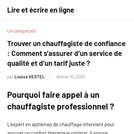
Aller
Lire et écrire en ligne
au
contenu
Uncategorized
Trouver un chauffagiste de confiance
: Comment s’assurer d’un service de
qualité et d’un tarif juste ?
par
Louise KESTEL
février 10, 2025
Aucun
commentaire
Pourquoi faire appel à un
chauffagiste professionnel ?
L’expert en systèmes de chauffage intervient pour
assurer un confort thermique optimal. Il assure