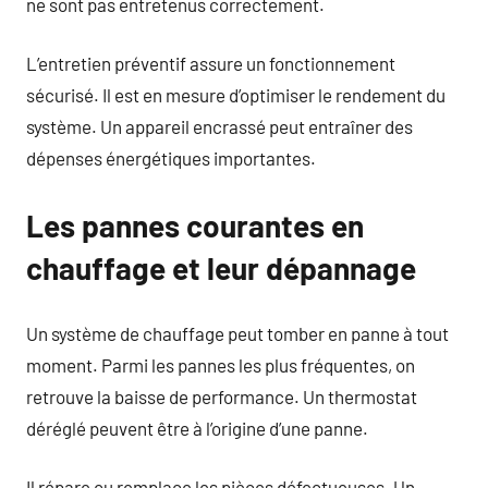
ne sont pas entretenus correctement.
L’entretien préventif assure un fonctionnement
sécurisé. Il est en mesure d’optimiser le rendement du
système. Un appareil encrassé peut entraîner des
dépenses énergétiques importantes.
Les pannes courantes en
chauffage et leur dépannage
Un système de chauffage peut tomber en panne à tout
moment. Parmi les pannes les plus fréquentes, on
retrouve la baisse de performance. Un thermostat
déréglé peuvent être à l’origine d’une panne.
Il répare ou remplace les pièces défectueuses. Un