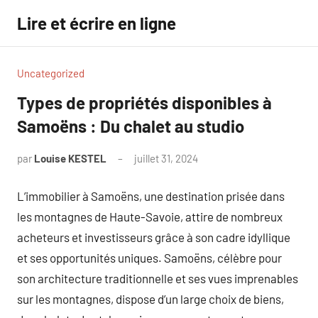
Aller
Lire et écrire en ligne
au
contenu
Uncategorized
Types de propriétés disponibles à
Samoëns : Du chalet au studio
par
Louise KESTEL
juillet 31, 2024
Aucun
commentaire
L’immobilier à Samoëns, une destination prisée dans
les montagnes de Haute-Savoie, attire de nombreux
acheteurs et investisseurs grâce à son cadre idyllique
et ses opportunités uniques. Samoëns, célèbre pour
son architecture traditionnelle et ses vues imprenables
sur les montagnes, dispose d’un large choix de biens,