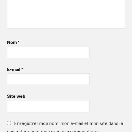
Nom
*
E-mail
*
Site web
Enregistrer mon nom, mon e-mail et mon site dans le
navigateur pour mon prochain commentaire.