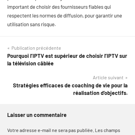
important de choisir des fournisseurs fiables qui
respectent les normes de diffusion, pour garantir une
utilisation sans risque.
Navigation
Publication précédente
Pourquoi l’IPTV est supérieur de choisir l’IPTV sur
de
la télévision câblée
l’article
Article suivant
Stratégies efficaces de coaching de vie pour la
réalisation d’objectifs.
Laisser un commentaire
Votre adresse e-mail ne sera pas publiée.
Les champs