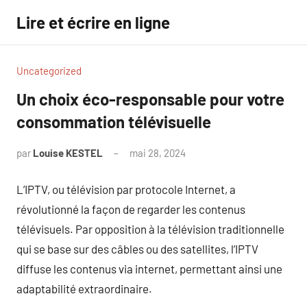
Aller
Lire et écrire en ligne
au
contenu
Uncategorized
Un choix éco-responsable pour votre
consommation télévisuelle
par
Louise KESTEL
mai 28, 2024
Aucun
commentaire
L’IPTV, ou télévision par protocole Internet, a
révolutionné la façon de regarder les contenus
télévisuels. Par opposition à la télévision traditionnelle
qui se base sur des câbles ou des satellites, l’IPTV
diffuse les contenus via internet, permettant ainsi une
adaptabilité extraordinaire.