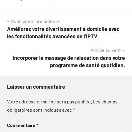
Navigation
Publication précédente
Améliorez votre divertissement à domicile avec
de
les fonctionnalités avancées de l’IPTV
l’article
Article suivant
Incorporer le massage de relaxation dans votre
programme de santé quotidien.
Laisser un commentaire
Votre adresse e-mail ne sera pas publiée.
Les champs
obligatoires sont indiqués avec
*
Commentaire
*