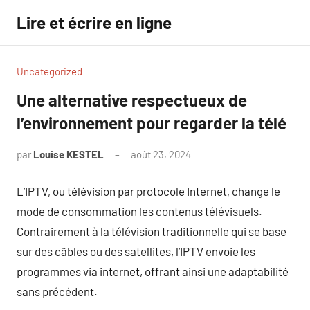
Aller
Lire et écrire en ligne
au
contenu
Uncategorized
Une alternative respectueux de
l’environnement pour regarder la télé
par
Louise KESTEL
août 23, 2024
Aucun
commentaire
L’IPTV, ou télévision par protocole Internet, change le
mode de consommation les contenus télévisuels.
Contrairement à la télévision traditionnelle qui se base
sur des câbles ou des satellites, l’IPTV envoie les
programmes via internet, offrant ainsi une adaptabilité
sans précédent.